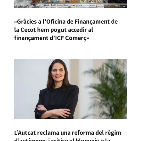
«Gràcies a l’Oficina de Finançament de
la Cecot hem pogut accedir al
finançament d’ICF Comerç»
L’Autcat reclama una reforma del règim
d’autònoms i critica el bloqueig a la