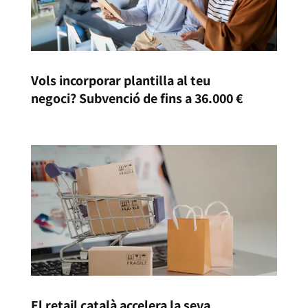
Vols incorporar plantilla al teu
negoci? Subvenció de fins a 36.000 €
El retail català accelera la seva