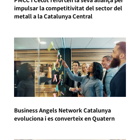
PMCC i Cecot reforcen la seva aliança per
impulsar la competitivitat del sector del
metall a la Catalunya Central
Business Angels Network Catalunya
evoluciona i es converteix en Quatern