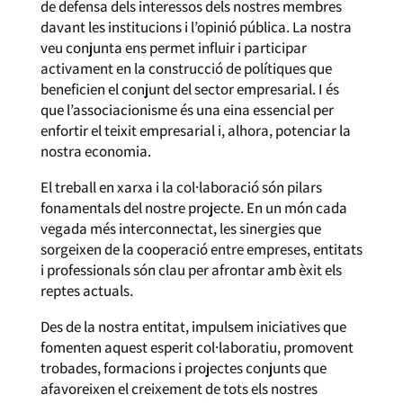
de defensa dels interessos dels nostres membres
davant les institucions i l’opinió pública. La nostra
veu conjunta ens permet influir i participar
activament en la construcció de polítiques que
beneficien el conjunt del sector empresarial. I és
que l’associacionisme és una eina essencial per
enfortir el teixit empresarial i, alhora, potenciar la
nostra economia.
El treball en xarxa i la col·laboració són pilars
fonamentals del nostre projecte. En un món cada
vegada més interconnectat, les sinergies que
sorgeixen de la cooperació entre empreses, entitats
i professionals són clau per afrontar amb èxit els
reptes actuals.
Des de la nostra entitat, impulsem iniciatives que
fomenten aquest esperit col·laboratiu, promovent
trobades, formacions i projectes conjunts que
afavoreixen el creixement de tots els nostres