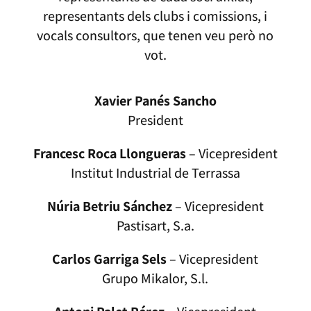
representants dels clubs i comissions, i
vocals consultors, que tenen veu però no
vot.
Xavier Panés Sancho
President
Francesc Roca Llongueras
– Vicepresident
Institut Industrial de Terrassa
Núria Betriu Sánchez
– Vicepresident
Pastisart, S.a.
Carlos Garriga Sels
– Vicepresident
Grupo Mikalor, S.l.