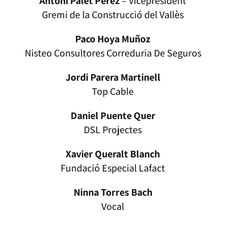
Antoni Palet Pérez
– Vicepresident
Gremi de la Construcció del Vallès
Paco Hoya Muñoz
Nisteo Consultores Correduria De Seguros
Jordi Parera Martinell
Top Cable
Daniel Puente Quer
DSL Projectes
Xavier Queralt Blanch
Fundació Especial Lafact
Ninna Torres Bach
Vocal