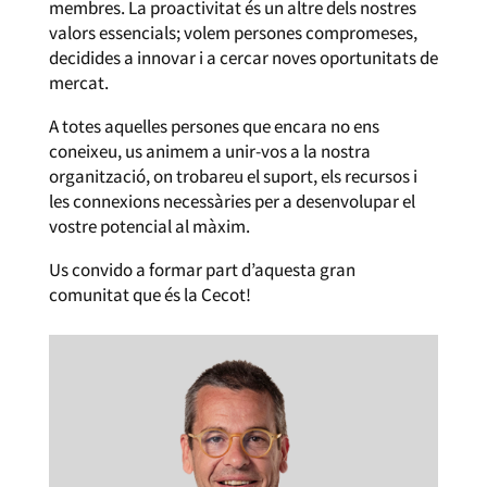
membres. La proactivitat és un altre dels nostres
valors essencials; volem persones compromeses,
decidides a innovar i a cercar noves oportunitats de
mercat.
A totes aquelles persones que encara no ens
coneixeu, us animem a unir-vos a la nostra
organització, on trobareu el suport, els recursos i
les connexions necessàries per a desenvolupar el
vostre potencial al màxim.
Us convido a formar part d’aquesta gran
comunitat que és la Cecot!