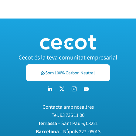
Cecot és la teva comunitat empresarial
Som 100% Carbon Neutral
Contacta amb nosaltres
Tel.
93 736 11 00
Terrassa
– Sant Pau 6, 08221
Barcelona
– Nàpols 227, 08013