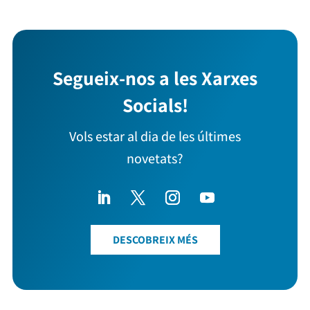
Segueix-nos a les Xarxes
Socials!
Vols estar al dia de les últimes
novetats?
DESCOBREIX MÉS