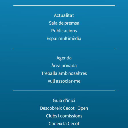
Actualitat
Sala de premsa
Publicacions
Espai multimèdia
Agenda
Àrea privada
Treballa amb nosaltres
Vull associar-me
Guia d’inici
Descobreix Cecot | Open
Clubs i comissions
Coneix la Cecot