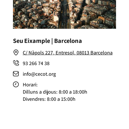
Seu Eixample | Barcelona
C/ Nàpols 227, Entresol, 08013 Barcelona
93 266 74 38
info@cecot.org
Horari:
Dilluns a dijous: 8:00 a 18:00h
Divendres: 8:00 a 15:00h