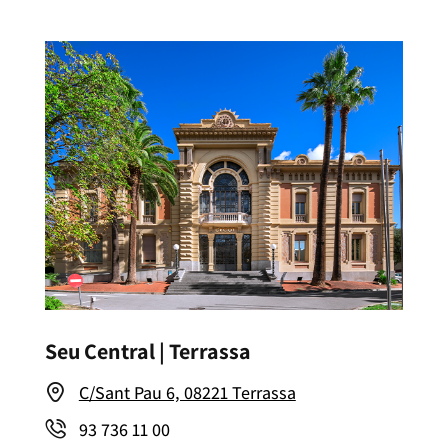
Seu Central | Terrassa
C/Sant Pau 6, 08221 Terrassa
93 736 11 00