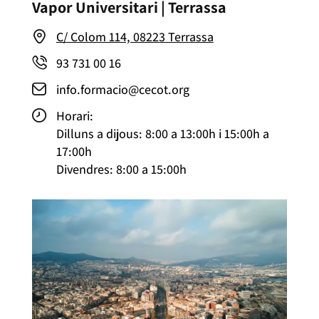
Vapor Universitari | Terrassa
C/ Colom 114, 08223 Terrassa
93 731 00 16
info.formacio@cecot.org
Horari:
Dilluns a dijous: 8:00 a 13:00h i 15:00h a
17:00h
Divendres: 8:00 a 15:00h