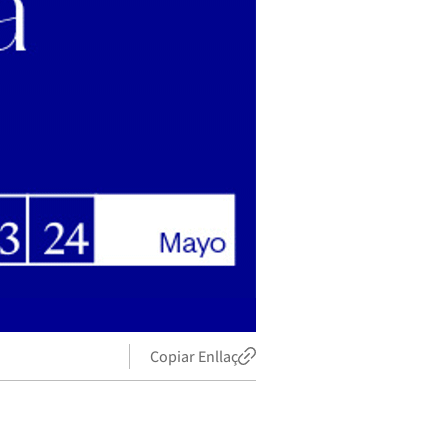
Copiar Enllaç