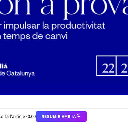
olta l'article ·
0:00
RESUMIR AMB IA