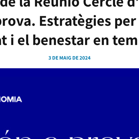
 de la Reunió Cercle 
rova. Estratègies per
t i el benestar en te
3 DE MAIG DE 2024