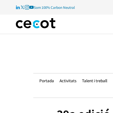
Som 100% Carbon Neutral
Portada
Activitats
Talent i treball