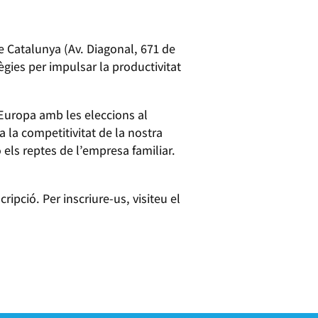
e Catalunya (Av. Diagonal, 671 de
ègies per impulsar la productivitat
Europa amb les eleccions al
 la competitivitat de la nostra
 els reptes de l’empresa familiar.
ipció. Per inscriure-us, visiteu el