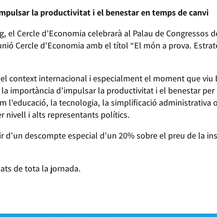
mpulsar la productivitat i el benestar en temps de canvi
aig, el Cercle d’Economia celebrarà al Palau de Congressos d
unió Cercle d’Economia amb el títol “El món a prova. Estrat
el context internacional i especialment el moment que viu 
a importància d’impulsar la productivitat i el benestar per a
l’educació, la tecnologia, la simplificació administrativa o
ivell i alts representants polítics.
r d’un descompte especial d’un 20% sobre el preu de la inscr
pats de tota la jornada.