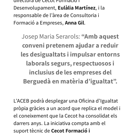
directora de Cecot Formació i
Desenvolupament,
Eulàlia Martínez
, i la
responsable de l’àrea de Consultoria i
Formació a Empreses,
Anna Gil
.
Josep Maria Serarols:
“Amb aquest
conveni pretenem ajudar a reduir
les desigualtats i impulsar entorns
laborals segurs, respectuosos i
inclusius de les empreses del
Berguedà en matèria d’igualtat”.
L’ACEB podrà desplegar una Oficina d’Igualtat
pròpia gràcies a un acord que replica el model i
el coneixement que la Cecot ha consolidat els
darrers anys. La iniciativa compta amb el
suport tècnic de
Cecot Formació i