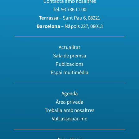
Contacta amb nosaltres
Tel.
93 736 11 00
Terrassa
– Sant Pau 6, 08221
Barcelona
– Nàpols 227, 08013
Actualitat
Sala de premsa
Publicacions
Espai multimèdia
Agenda
Àrea privada
Treballa amb nosaltres
Vull associar-me