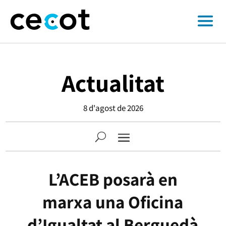
Actualitat
8 d'agost de 2026
L’ACEB posarà en
marxa una Oficina
d’Igualtat al Berguedà