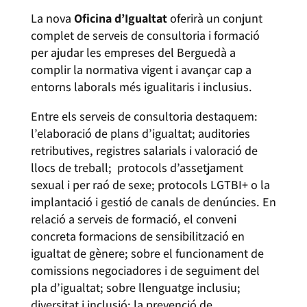
La nova
Oficina d’Igualtat
oferirà un conjunt
complet de serveis de consultoria i formació
per ajudar les empreses del Berguedà a
complir la normativa vigent i avançar cap a
entorns laborals més igualitaris i inclusius.
Entre els serveis de consultoria destaquem:
l’elaboració de plans d’igualtat; auditories
retributives, registres salarials i valoració de
llocs de treball; protocols d’assetjament
sexual i per raó de sexe; protocols LGTBI+ o la
implantació i gestió de canals de denúncies. En
relació a serveis de formació, el conveni
concreta formacions de sensibilització en
igualtat de gènere; sobre el funcionament de
comissions negociadores i de seguiment del
pla d’igualtat; sobre llenguatge inclusiu;
diversitat i inclusió; la prevenció de