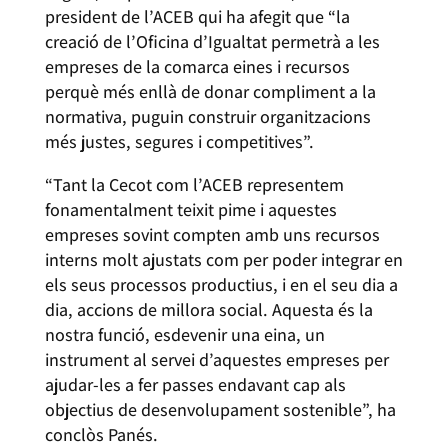
president de l’ACEB qui ha afegit que “la
creació de l’Oficina d’Igualtat permetrà a les
empreses de la comarca eines i recursos
perquè més enllà de donar compliment a la
normativa, puguin construir organitzacions
més justes, segures i competitives”.
“Tant la Cecot com l’ACEB representem
fonamentalment teixit pime i aquestes
empreses sovint compten amb uns recursos
interns molt ajustats com per poder integrar en
els seus processos productius, i en el seu dia a
dia, accions de millora social. Aquesta és la
nostra funció, esdevenir una eina, un
instrument al servei d’aquestes empreses per
ajudar-les a fer passes endavant cap als
objectius de desenvolupament sostenible”, ha
conclòs Panés.