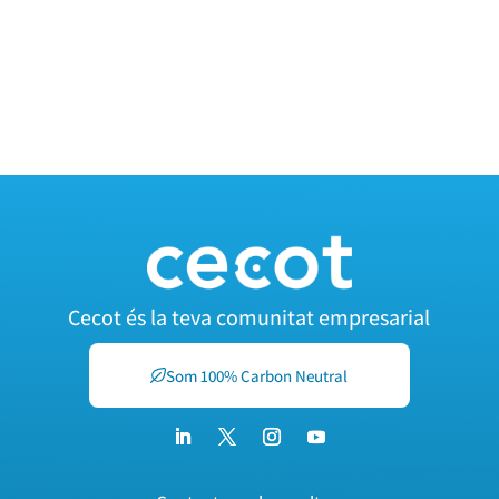
T’AJUDEM A IMPLANTAR LA IGUALTAT A LA TEVA
EMPRESA
Cecot és la teva comunitat empresarial
Som 100% Carbon Neutral