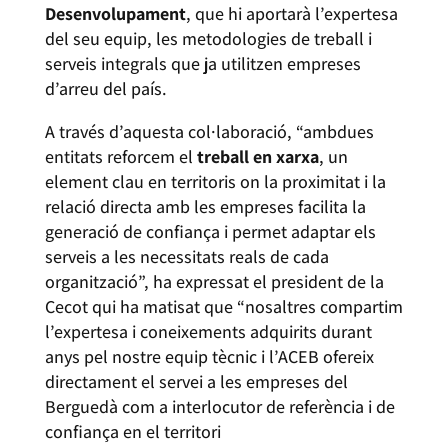
Desenvolupament
, que hi aportarà l’expertesa
del seu equip, les metodologies de treball i
serveis integrals que ja utilitzen empreses
d’arreu del país.
A través d’aquesta col·laboració, “ambdues
entitats reforcem el
treball en xarxa
, un
element clau en territoris on la proximitat i la
relació directa amb les empreses facilita la
generació de confiança i permet adaptar els
serveis a les necessitats reals de cada
organització”, ha expressat el president de la
Cecot qui ha matisat que “nosaltres compartim
l’expertesa i coneixements adquirits durant
anys pel nostre equip tècnic i l’ACEB ofereix
directament el servei a les empreses del
Berguedà com a interlocutor de referència i de
confiança en el territori