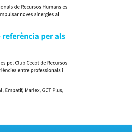
ssionals de Recursos Humans es
mpulsar noves sinergies al
referència per als
des pel Club Cecot de Recursos
iències entre professionals i
l, Empatif, Marlex, GCT Plus,