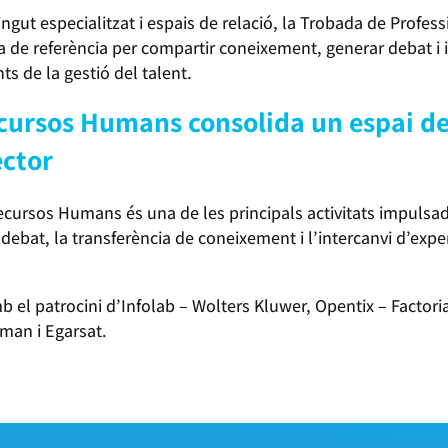
gut especialitzat i espais de relació, la Trobada de Profe
de referència per compartir coneixement, generar debat i i
ts de la gestió del talent.
cursos Humans consolida un espai de 
ector
ecursos Humans és una de les principals activitats impulsa
bat, la transferència de coneixement i l’intercanvi d’exper
 el patrocini d’Infolab – Wolters Kluwer, Opentix – Factoria
man i Egarsat.