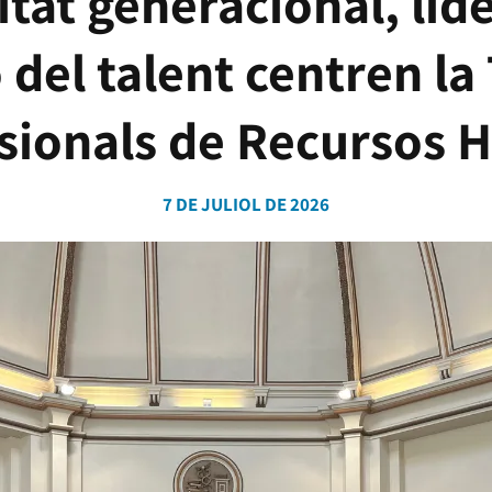
itat generacional, lide
ó del talent centren l
sionals de Recursos
7 DE JULIOL DE 2026