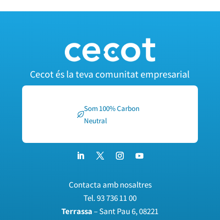
Cecot és la teva comunitat empresarial
Som 100% Carbon
Neutral
Contacta amb nosaltres
Tel.
93 736 11 00
Terrassa
– Sant Pau 6, 08221