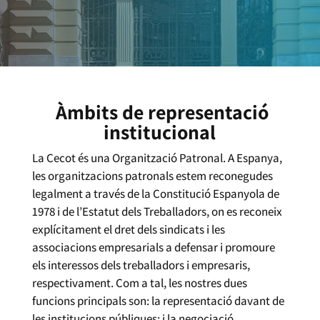
Àmbits de representació
institucional
La Cecot és una Organització Patronal. A Espanya,
les organitzacions patronals estem reconegudes
legalment a través de la Constitució Espanyola de
1978 i de l’Estatut dels Treballadors, on es reconeix
explícitament el dret dels sindicats i les
associacions empresarials a defensar i promoure
els interessos dels treballadors i empresaris,
respectivament. Com a tal, les nostres dues
funcions principals son: la representació davant de
les institucions públiques; i la negociació