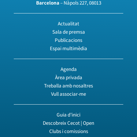
Barcelona
– Nàpols 227, 08013
Actualitat
Sala de premsa
Publicacions
Espai multimèdia
Agenda
Àrea privada
Treballa amb nosaltres
Vull associar-me
Guia d’inici
Descobreix Cecot | Open
Clubs i comissions