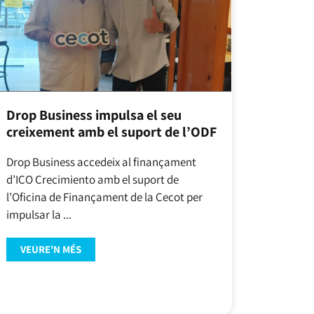
Drop Business impulsa el seu
creixement amb el suport de l’ODF
Drop Business accedeix al finançament
d’ICO Crecimiento amb el suport de
l’Oficina de Finançament de la Cecot per
impulsar la ...
VEURE'N MÉS