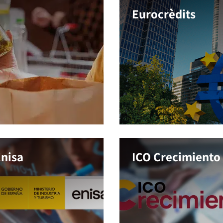
Eurocrèdits
Enisa
ICO Crecimiento