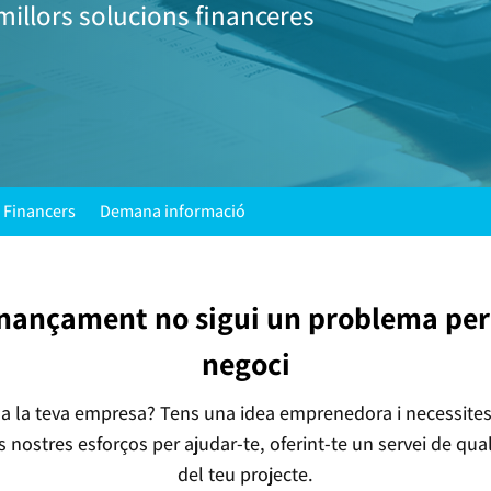
millors solucions financeres
 Financers
Demana informació
finançament no sigui un problema per f
negoci
a la teva empresa? Tens una idea emprenedora i necessites 
 nostres esforços per ajudar-te, oferint-te un servei de quali
del teu projecte.