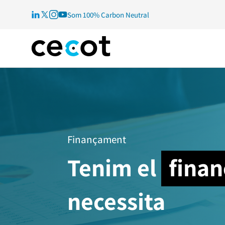
Som 100% Carbon Neutral
Finançament
Tenim el
fina
necessita