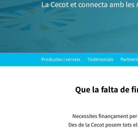
La Cecot et connecta amb les 
Productes i serveis
Testimonials
Partners
Que la falta de 
Necessites finançament per 
Des de la Cecot posem tots els