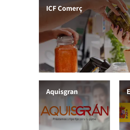
ICF Comerç
Aquisgran