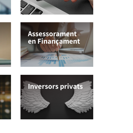
Assessorament
en Finançament
Inversors privats