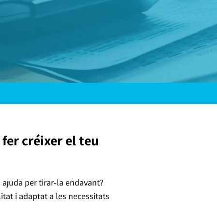
er créixer el teu
ajuda per tirar-la endavant?
tat i adaptat a les necessitats