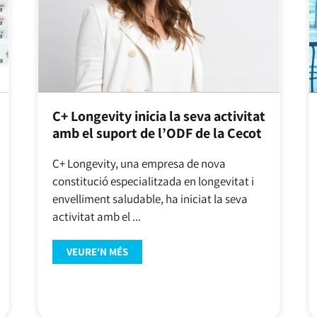
C+ Longevity inicia la seva activitat
amb el suport de l’ODF de la Cecot
C+ Longevity, una empresa de nova
constitució especialitzada en longevitat i
envelliment saludable, ha iniciat la seva
activitat amb el ...
VEURE'N MÉS