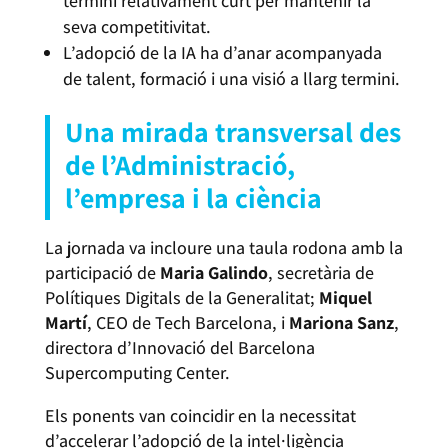
termini relativament curt per mantenir la
seva competitivitat.
L’adopció de la IA ha d’anar acompanyada
de talent, formació i una visió a llarg termini.
Una mirada transversal des
de l’Administració,
l’empresa i la ciència
La jornada va incloure una taula rodona amb la
participació de
Maria Galindo
, secretària de
Polítiques Digitals de la Generalitat;
Miquel
Martí
, CEO de Tech Barcelona, i
Mariona Sanz
,
directora d’Innovació del Barcelona
Supercomputing Center.
Els ponents van coincidir en la necessitat
d’accelerar l’adopció de la intel·ligència