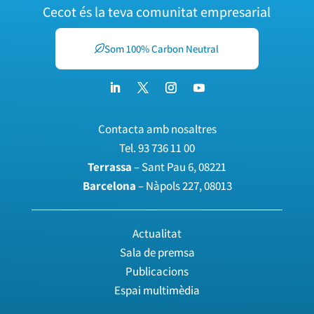
Cecot és la teva comunitat empresarial
Som 100% Carbon Neutral
Contacta amb nosaltres
Tel.
93 736 11 00
Terrassa
– Sant Pau 6, 08221
Barcelona
– Nàpols 227, 08013
Actualitat
Sala de premsa
Publicacions
Espai multimèdia