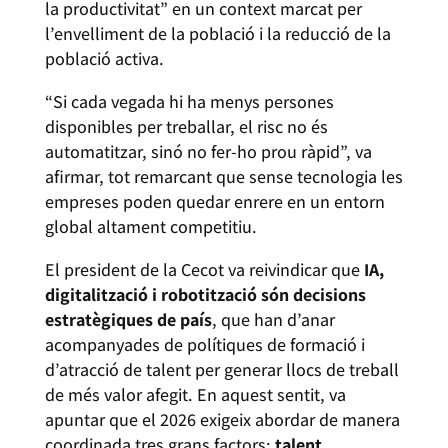
la productivitat” en un context marcat per
l’envelliment de la població i la reducció de la
població activa.
“Si cada vegada hi ha menys persones
disponibles per treballar, el risc no és
automatitzar, sinó no fer-ho prou ràpid”, va
afirmar, tot remarcant que sense tecnologia les
empreses poden quedar enrere en un entorn
global altament competitiu.
El president de la Cecot va reivindicar que
IA,
digitalització i robotització són decisions
estratègiques de país
, que han d’anar
acompanyades de polítiques de formació i
d’atracció de talent per generar llocs de treball
de més valor afegit. En aquest sentit, va
apuntar que el 2026 exigeix abordar de manera
coordinada tres grans factors:
talent,