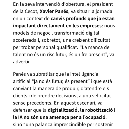
En la seva intervenció d’obertura, el president
de la Cecot,
Xavier Panés
, va situar la jornada
en un context de
canvis profunds que ja estan
impactant directament en les empreses
: nous
models de negoci, transformació digital
accelerada i, sobretot, una creixent dificultat
per trobar personal qualificat. “La manca de
talent no és un risc futur, és un fre present”, va
advertir.
Panés va subratllar que la intel·ligència
artificial “ja no és futur, és present” i que està
canviant la manera de produir, d’atendre els
clients i de prendre decisions, a una velocitat
sense precedents. En aquest escenari, va
defensar que la
digitalització, la robotització i
la IA no són una amenaça per a l’ocupació
,
sinó “una palanca imprescindible per sostenir