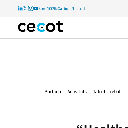
Som 100% Carbon Neutral
Portada
Activitats
Talent i treball