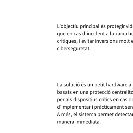
L’objectiu principal és protegir vi
que en cas d’incident a la xarxa h
crítiques, i evitar inversions mol
ciberseguretat.
La solució és un petit hardware a 
basats en una protecció centralitz
per als dispositius crítics en cas d
d’implementar i pràcticament sen
A més, el sistema permet detectar 
manera immediata.