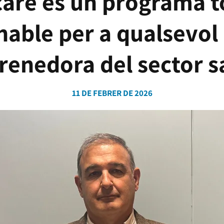
are és un programa 
able per a qualsevol
enedora del sector s
11 DE FEBRER DE 2026