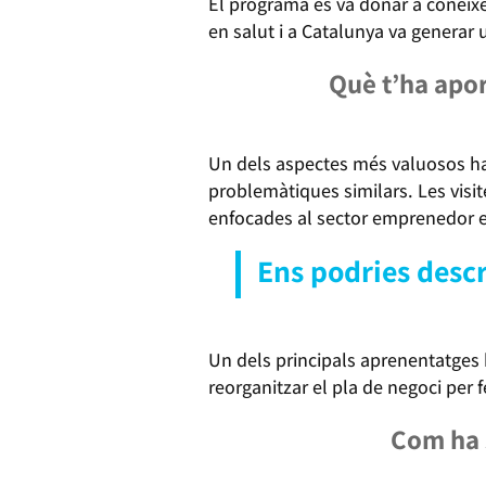
El programa es va donar a conèixer
en salut i a Catalunya va generar u
Què t’ha apo
Un dels aspectes més valuosos ha
problemàtiques similars. Les visit
enfocades al sector emprenedor en
Ens podries desc
Un dels principals aprenentatges 
reorganitzar el pla de negoci per fe
Com ha s