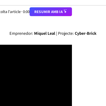
olta l'article ·
0:00
RESUMIR AMB IA
Emprenedor:
Miquel Leal
| Projecte:
Cyber-Brick