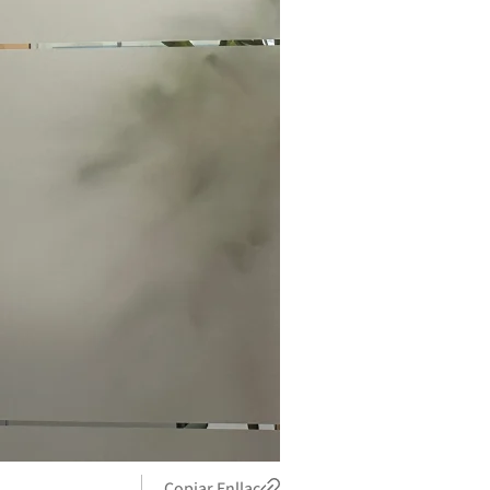
Copiar Enllaç