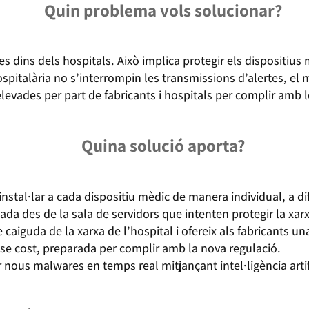
Quin problema vols solucionar?
des dins dels hospitals. Això implica protegir els dispositius
ospitalària no s’interrompin les transmissions d’alertes, el 
t elevades per part de fabricants i hospitals per complir amb
Quina solució aporta?
instal·lar a cada dispositiu mèdic de manera individual, a d
ada des de la sala de servidors que intenten protegir la xa
e caiguda de la xarxa de l’hospital i ofereix als fabricants una
se cost, preparada per complir amb la nova regulació.
nous malwares en temps real mitjançant intel·ligència artif