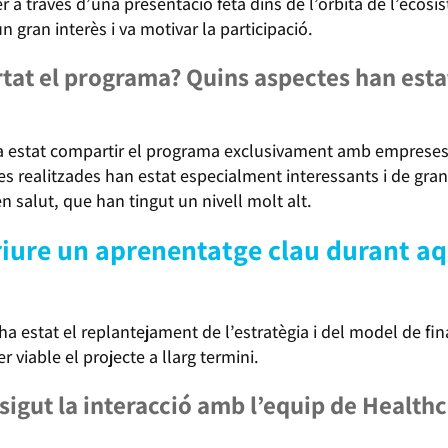
 a través d’una presentació feta dins de l’òrbita de l’ecosis
n gran interès i va motivar la participació.
rtat el programa? Quins aspectes han est
 estat compartir el programa exclusivament amb empreses 
es realitzades han estat especialment interessants i de gran
 salut, que han tingut un nivell molt alt.
riure un aprenentatge clau durant a
ha estat el replantejament de l’estratègia i del model de f
r viable el projecte a llarg termini.
igut la interacció amb l’equip de Healthc