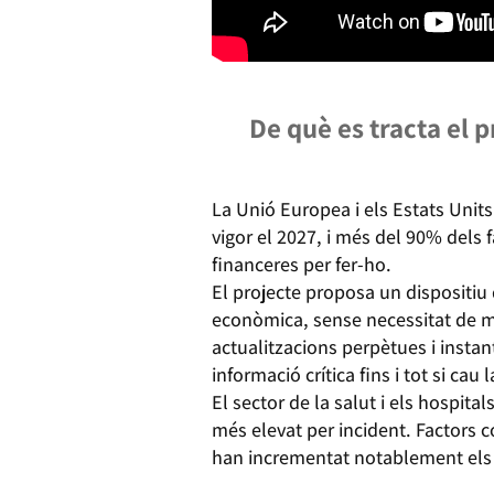
De què es tracta el 
La Unió Europea i els Estats Unit
vigor el 2027, i més del 90% dels 
financeres per fer-ho.
El projecte proposa un dispositiu 
econòmica, sense necessitat de mod
actualitzacions perpètues i instan
informació crítica fins i tot si cau 
El sector de la salut i els hospit
més elevat per incident. Factors 
han incrementat notablement els a