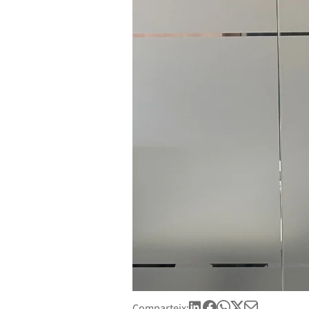
Comparteix: