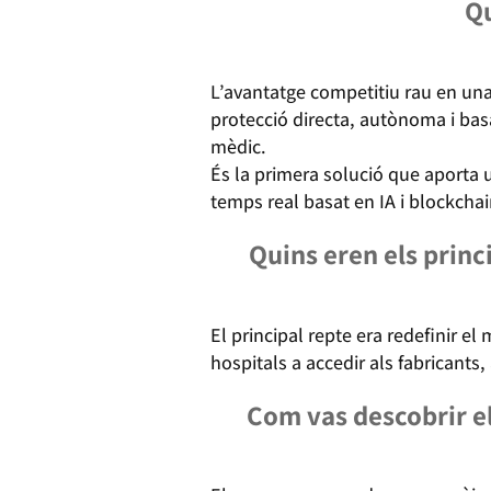
Qu
L’avantatge competitiu rau en una
protecció directa, autònoma i bas
mèdic.
És la primera solució que aporta u
temps real basat en IA i blockcha
Quins eren els princ
El principal repte era redefinir e
hospitals a accedir als fabricants
Com vas descobrir el