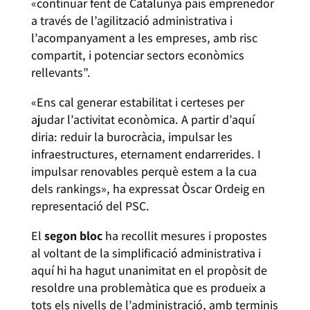
«continuar fent de Catalunya país emprenedor
a través de l’agilització administrativa i
l’acompanyament a les empreses, amb risc
compartit, i potenciar sectors econòmics
rellevants”.
«Ens cal generar estabilitat i certeses per
ajudar l’activitat econòmica. A partir d’aquí
diria: reduir la burocràcia, impulsar les
infraestructures, eternament endarrerides. I
impulsar renovables perquè estem a la cua
dels rankings», ha expressat Òscar Ordeig en
representació del PSC.
El
segon bloc
ha recollit mesures i propostes
al voltant de la simplificació administrativa i
aquí hi ha hagut unanimitat en el propòsit de
resoldre una problemàtica que es produeix a
tots els nivells de l’administració, amb terminis