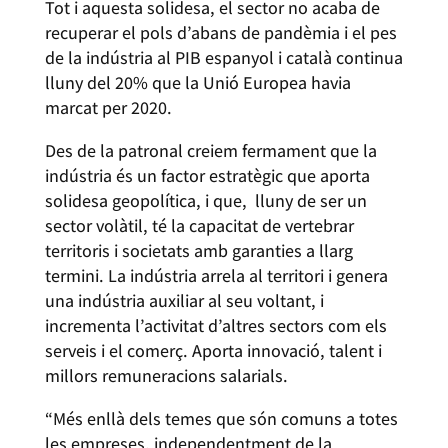
Tot i aquesta solidesa, el sector no acaba de
recuperar el pols d’abans de pandèmia i el pes
de la indústria al PIB espanyol i català continua
lluny del 20% que la Unió Europea havia
marcat per 2020.
Des de la patronal creiem fermament que la
indústria és un factor estratègic que aporta
solidesa geopolítica, i que, lluny de ser un
sector volàtil, té la capacitat de vertebrar
territoris i societats amb garanties a llarg
termini. La indústria arrela al territori i genera
una indústria auxiliar al seu voltant, i
incrementa l’activitat d’altres sectors com els
serveis i el comerç. Aporta innovació, talent i
millors remuneracions salarials.
“Més enllà dels temes que són comuns a totes
les empreses, independentment de la