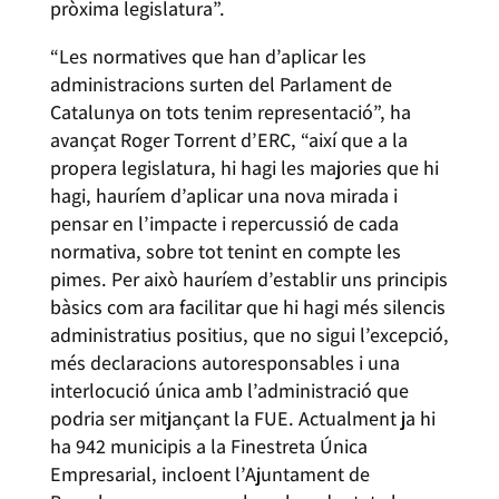
pròxima legislatura”.
“Les normatives que han d’aplicar les
administracions surten del Parlament de
Catalunya on tots tenim representació”, ha
avançat Roger Torrent d’ERC, “així que a la
propera legislatura, hi hagi les majories que hi
hagi, hauríem d’aplicar una nova mirada i
pensar en l’impacte i repercussió de cada
normativa, sobre tot tenint en compte les
pimes. Per això hauríem d’establir uns principis
bàsics com ara facilitar que hi hagi més silencis
administratius positius, que no sigui l’excepció,
més declaracions autoresponsables i una
interlocució única amb l’administració que
podria ser mitjançant la FUE. Actualment ja hi
ha 942 municipis a la Finestreta Única
Empresarial, incloent l’Ajuntament de