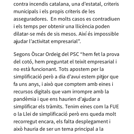
contra incendis catalana, una d’estatal, criteris
municipals i els propis criteris de les
asseguradores. En molts casos es contradiuen
i els temps per obtenir una llicència poden
dilatar-se més de sis mesos. Així és impossible
ajudar l’activitat empresarial”.
Segons Òscar Ordeig del PSC “hem fet la prova
del cotó, hem preguntat el teixit empresarial i
no està funcionant. Tots apostem per la
simplificació però a dia d’avui estem pitjor que
fa uns anys, i això que comptem amb eines i
recursos digitals que vam irrompre amb la
pandèmia i que ens haurien d’ajudar a
simplificar els tràmits. Tenim eines com la FUE
o la Llei de simplificació però ens queda molt
recorregut encara, els falta desplegament i
això hauria de ser un tema principal a la