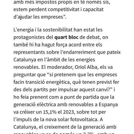
amb més impostos propis en té només sis,
estem perdent competitivitat i capacitat
d’ajudar les empreses”.
L’energia i la sostenibilitat han estat les
protagonistes del
quart bloc
de debat, on
també hi ha hagut força acord entre els
representants sobre l’endarreriment que pateix
Catalunya en l’àmbit de les energies
renovables. El moderador, Oriol Alba, els va
preguntar que “si pretenem que les empreses
facin transició energètica, què tenen previst fer
des dels partits per impulsar aquest canvi?” i
ho feia prenent com a punt de partida que la
generació elèctrica amb renovables a Espanya
va créixer un 15,1% el 2023, sobre tot per
l’impuls de la nova solar fotovoltaica. A
Catalunya, el creixement de la generació amb