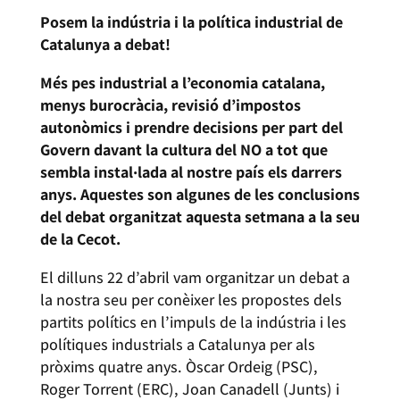
Posem la indústria i la política industrial de
Catalunya a debat!
Més pes industrial a l’economia catalana,
menys burocràcia, revisió d’impostos
autonòmics i prendre decisions per part del
Govern davant la cultura del NO a tot que
sembla instal·lada al nostre país els darrers
anys. Aquestes son algunes de les conclusions
del debat organitzat aquesta setmana a la seu
de la Cecot.
El dilluns 22 d’abril vam organitzar un debat a
la nostra seu per conèixer les propostes dels
partits polítics en l’impuls de la indústria i les
polítiques industrials a Catalunya per als
pròxims quatre anys. Òscar Ordeig (PSC),
Roger Torrent (ERC), Joan Canadell (Junts) i