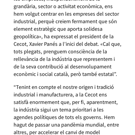
grandària, sector o activitat econòmica, ens
hem volgut centrar en les empreses del sector
industrial, perquè creiem fermament que són
element estratègic que aporta solidesa
geopolítica», ha expressat el president de la
Cecot, Xavier Panés a l’inici del debat. «Cal que,
tots plegats, prenguem consciència de la
rellevància de la indústria que representem i
de la seva contribució al desenvolupament
econòmic i social català, però també estatal”.
“Tenint en compte el nostre origen i tradició
industrial i manufacturera, a la Cecot ens
satisfà enormement que, per fi, aparentment,
la indústria sigui un tema prioritari a les
agendes polítiques de tots els governs. Hem
hagut de passar una pandèmia mundial, entre
altres, per accelerar el canvi de model