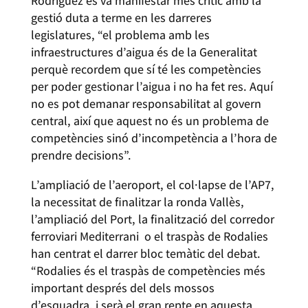
Rodríguez es va manifestar més crític amb la
gestió duta a terme en les darreres
legislatures, “el problema amb les
infraestructures d’aigua és de la Generalitat
perquè recordem que sí té les competències
per poder gestionar l’aigua i no ha fet res. Aquí
no es pot demanar responsabilitat al govern
central, així que aquest no és un problema de
competències sinó d’incompetència a l’hora de
prendre decisions”.
L’ampliació de l’aeroport, el col·lapse de l’AP7,
la necessitat de finalitzar la ronda Vallès,
l’ampliació del Port, la finalització del corredor
ferroviari Mediterrani o el traspàs de Rodalies
han centrat el darrer bloc temàtic del debat.
“Rodalies és el traspàs de competències més
important després del dels mossos
d’esquadra, i serà el gran repte en aquesta