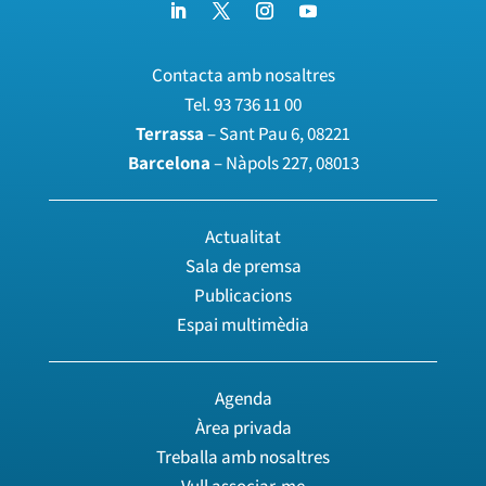
Contacta amb nosaltres
Tel.
93 736 11 00
Terrassa
– Sant Pau 6, 08221
Barcelona
– Nàpols 227, 08013
Actualitat
Sala de premsa
Publicacions
Espai multimèdia
Agenda
Àrea privada
Treballa amb nosaltres