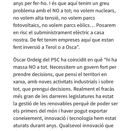
anys per fer-ho. I és que aquí tenim un greu
problema amb el NO a tot; no volem nuclears,
no volem alta tensió, no volem parcs
fotovoltaics, no volem parcs eòlics… Posarem
en risc el subministrament elèctric a casa
nostra. De fet tenim empreses aquí que estan
fent inversió a Terol o a Osca”.
Òscar Ordeig del PSC ha coincidit en què “hi ha
massa NO a tot. Necessitem un govern fort per
prendre decisions, que pensi el territori en
xarxa, amb noves activitats industrials i sobre
tot, que prengui decisions. Realment el fracàs
més gran de les darreres legislatures ha estat
la gestió de les renovables perquè de poder ser
els primers del món i haver pogut exportar
coneixement, innovació i tecnologia hem estat
aturats durant anys. Qualsevol innovació que