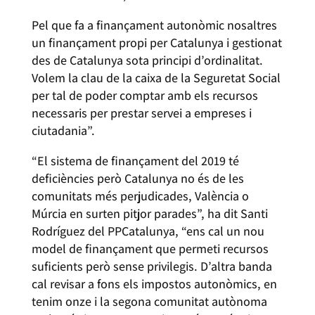
Pel que fa a finançament autonòmic nosaltres
un finançament propi per Catalunya i gestionat
des de Catalunya sota principi d’ordinalitat.
Volem la clau de la caixa de la Seguretat Social
per tal de poder comptar amb els recursos
necessaris per prestar servei a empreses i
ciutadania”.
“El sistema de finançament del 2019 té
deficiències però Catalunya no és de les
comunitats més perjudicades, València o
Múrcia en surten pitjor parades”, ha dit Santi
Rodríguez del PPCatalunya, “ens cal un nou
model de finançament que permeti recursos
suficients però sense privilegis. D’altra banda
cal revisar a fons els impostos autonòmics, en
tenim onze i la segona comunitat autònoma