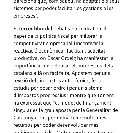
Barcelona que, com sabeu, ha adaptat els seus
sistemes per poder facilitar les gestions a les
empreses”.
El
tercer bloc
del debat s’ha centrat en el
paper de la política fiscal per millorar la
competitivitat empresarial i incentivar la
reactivació econòmica i facilitar l’activitat
productiva, on Òscar Ordeig ha manifestat la
importància “de defensar els interessos dels
catalans allà on faci falta. Apostem per una
revisió dels impostos autonòmics, fer un
estudis per posar ordre i per un sistema
d’impostos progressius” mentre que Torrent
ha expressat que “el model de finançament
singular és la gran aposta per la Generalitat de
Catalunya, ens permetria tenir molts més
recursos per poder desenvolupar més
polítiques socials. D’altra banda apostem per