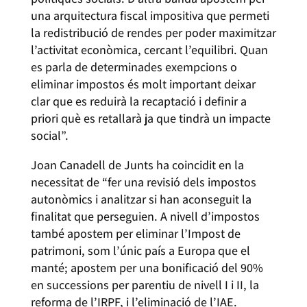
una arquitectura fiscal impositiva que permeti
la redistribució de rendes per poder maximitzar
l’activitat econòmica, cercant l’equilibri. Quan
es parla de determinades exempcions o
eliminar impostos és molt important deixar
clar que es reduirà la recaptació i definir a
priori què es retallarà ja que tindrà un impacte
social”.
Joan Canadell de Junts ha coincidit en la
necessitat de “fer una revisió dels impostos
autonòmics i analitzar si han aconseguit la
finalitat que perseguien. A nivell d’impostos
també apostem per eliminar l’Impost de
patrimoni, som l’únic país a Europa que el
manté; apostem per una bonificació del 90%
en successions per parentiu de nivell I i II, la
reforma de l’IRPF, i l’eliminació de l’IAE.