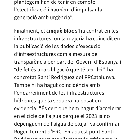
plantegem han de tenir en compte
l’electrificació i hauríem d’impulsar la
generació amb urgència”.
Finalment, el
cinquè bloc
s’ha centrat en les
infraestructures, on la majoria ha coincidit en
la publicació de les dades d’execució
d’infraestructures com a mesura de
transparència per part del Govern d’Espanya i
“de fet és una obligació que té per llei”, ha
concretat Santi Rodríguez del PPCatalunya.
També hi ha hagut coincidència amb
l’endarreriment de les infraestructures
hídriques que la sequera ha posat en
evidència. “És cert que hem hagut d’accelerar
en el cicle de l’aigua perquè el 2023 ja no
depenguem de l’aigua de pluja” va confirmar
Roger Torrent d’ERC. En aquest punt Santi