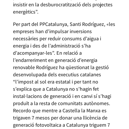
insistir en la desburocratització dels projectes
energètics”.
Per part del PPCatalunya, Santi Rodríguez, «les
empreses han d’impulsar inversions
necessàries per reduir consums d’aigua i
energia i des de l’administració s’ha
d’acompanyar-les”. En relació a
l’endarreriment en generació d’energia
renovable Rodríguez ha qüestionat la gestió
desenvolupada dels executius catalanes
“l’impost al sol era estatal i per tant no
s’explica que a Catalunya no s’hagin fet
instal·lacions de generació i en canvi sí s’hagi
produït a la resta de comunitats autònomes.
Recordo que mentre a Castella la Manxa es
trigaven 7 mesos per donar una llicència de
generació fotovoltaica a Catalunya triguem 7