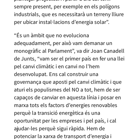
sempre present, per exemple en els polígons
industrials, que es necessitarà un terreny lliure
per ubicar instal·lacions d’energia solar”.
“És un àmbit que no evoluciona
adequadament, per això vam demanar un
monogràfic al Parlament”, va dir Joan Canadell
de Junts, “vam ser el primer país en fer una llei
pel canvi climàtic i en canvi no l’hem
desenvolupat. Ens cal construir una
governança que aposti pel canvi climàtic i que
aturi els populismes del NO a tot, hem de ser
capaços de canviar en aquesta línia i posar en
marxa tots els factors d’energies renovables
perquè la transició energètica és una
oportunitat per les empreses i pel país, i cal
ajudar-les perquè sigui ràpida. Hem de
potenciar la xarxa de transport d’energia i