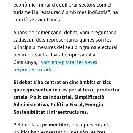
econòmic i mirar d’equilibrar sectors com el
turisme i la restauració amb més indústria”, ha
conclòs Xavier Panés.
Abans de començar el debat, vam preguntar a
cadascun dels representants quines són les
principals mesures del seu programa electoral
per impulsar l’activitat empresarial a
Catalunya, i
vam enregistrar les seves
respostes en video
.
El debat s’ha centrat en cinc àmbits crítics
que representen reptes per al teixit productiu
català: Política Industrial, Simplificació
Administrativa, Política Fiscal, Energia i
Sostenibilitat i Infraestructures.
Pel que fa al
primer bloc
, els representants
polítics han expressat quines són les tres