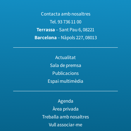
Contacta amb nosaltres
Tel.
93 736 11 00
Terrassa
– Sant Pau 6, 08221
Barcelona
– Nàpols 227, 08013
Actualitat
Sala de premsa
Publicacions
Espai multimèdia
Agenda
Àrea privada
Treballa amb nosaltres
Vull associar-me