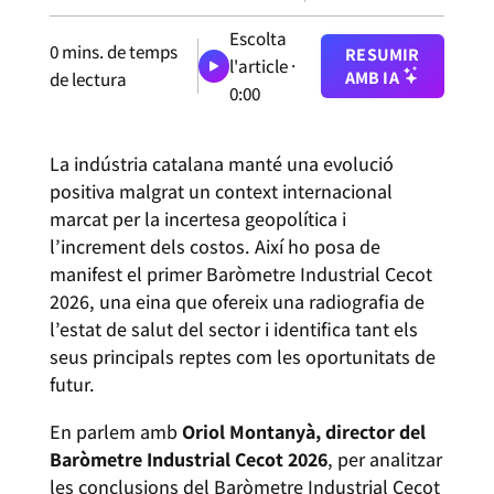
Escolta
0
mins. de temps
RESUMIR
l'article ·
AMB IA
de lectura
0:00
La indústria catalana manté una evolució
positiva malgrat un context internacional
marcat per la incertesa geopolítica i
l’increment dels costos. Així ho posa de
manifest el primer Baròmetre Industrial Cecot
2026, una eina que ofereix una radiografia de
l’estat de salut del sector i identifica tant els
seus principals reptes com les oportunitats de
futur.
En parlem amb
Oriol Montanyà, director del
Baròmetre Industrial Cecot 2026
, per analitzar
les conclusions del Baròmetre Industrial Cecot