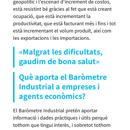
geopolític i l’escenari d’increment de costos,
està resistint bé gràcies al fet que està creant
ocupació, que està incrementant la
productivitat, que està facturant més i fins i tot
està incrementant el volum produït, així com
les exportacions i les importacions.
«Malgrat les dificultats,
gaudim de bona salut»
Què aporta el Baròmetre
Industrial a empreses i
agents econòmics?
El Baròmetre Industrial pretén aportar
informació i dades pràctiques i útils perquè
tothom que tingui interès, i sobretot tothom