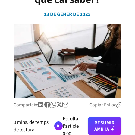
13 DE GENER DE 2025
Comparteix:
Copiar Enllaç
Escolta
0
mins. de temps
RESUMIR
l'article ·
AMB IA
de lectura
0:00