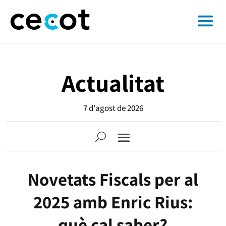
Actualitat
7 d'agost de 2026
Novetats Fiscals per al
2025 amb Enric Rius:
què cal saber?