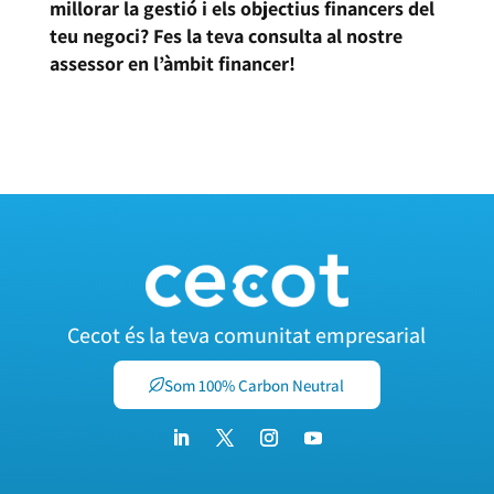
millorar la gestió i els objectius financers del
teu negoci? Fes la teva consulta al nostre
assessor en l’àmbit financer!
ASSESSORAMENT FINANCER
Cecot és la teva comunitat empresarial
Som 100% Carbon Neutral