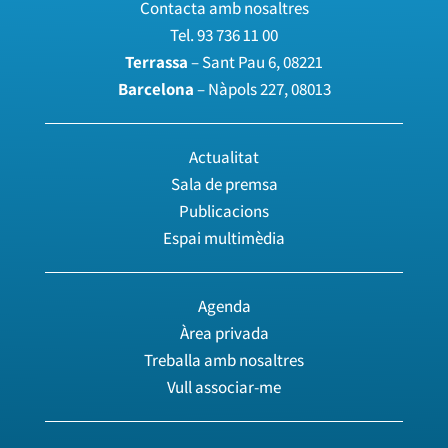
Contacta amb nosaltres
Tel.
93 736 11 00
Terrassa
– Sant Pau 6, 08221
Barcelona
– Nàpols 227, 08013
Actualitat
Sala de premsa
Publicacions
Espai multimèdia
Agenda
Àrea privada
Treballa amb nosaltres
Vull associar-me