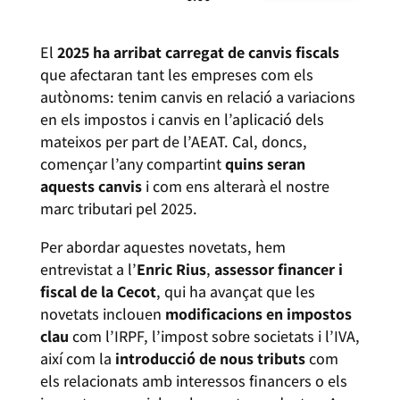
El
2025 ha arribat carregat de canvis fiscals
que afectaran tant les empreses com els
autònoms: tenim canvis en relació a variacions
en els impostos i canvis en l’aplicació dels
mateixos per part de l’AEAT. Cal, doncs,
començar l’any compartint
quins seran
aquests canvis
i com ens alterarà el nostre
marc tributari pel 2025.
Per abordar aquestes novetats, hem
entrevistat a l’
Enric Rius
,
assessor financer i
fiscal de la Cecot
, qui ha avançat que les
novetats inclouen
modificacions en impostos
clau
com l’IRPF, l’impost sobre societats i l’IVA,
així com la
introducció de nous tributs
com
els relacionats amb interessos financers o els