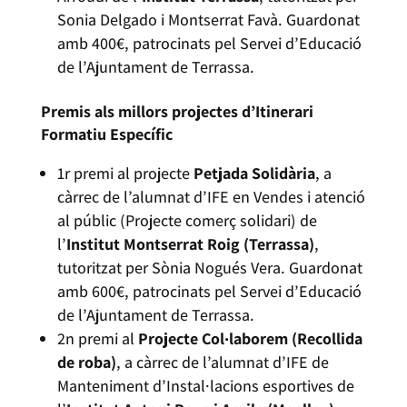
Sonia Delgado i Montserrat Favà. Guardonat
amb 400€, patrocinats pel Servei d’Educació
de l’Ajuntament de Terrassa.
Premis als millors projectes d’Itinerari
Formatiu Específic
1r premi al projecte
Petjada Solidària
, a
càrrec de l’alumnat d’IFE en Vendes i atenció
al públic (Projecte comerç solidari) de
l’
Institut Montserrat Roig (Terrassa)
,
tutoritzat per Sònia Nogués Vera. Guardonat
amb 600€, patrocinats pel Servei d’Educació
de l’Ajuntament de Terrassa.
2n premi al
Projecte Col·laborem (Recollida
de roba)
, a càrrec de l’alumnat d’IFE de
Manteniment d’Instal·lacions esportives de