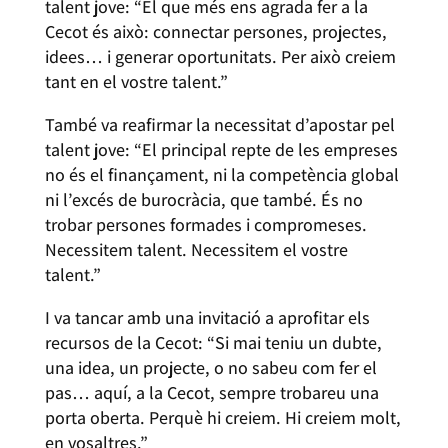
talent jove: “El que més ens agrada fer a la
Cecot és això: connectar persones, projectes,
idees… i generar oportunitats. Per això creiem
tant en el vostre talent.”
També va reafirmar la necessitat d’apostar pel
talent jove: “El principal repte de les empreses
no és el finançament, ni la competència global
ni l’excés de burocràcia, que també. És no
trobar persones formades i compromeses.
Necessitem talent. Necessitem el vostre
talent.”
I va tancar amb una invitació a aprofitar els
recursos de la Cecot: “Si mai teniu un dubte,
una idea, un projecte, o no sabeu com fer el
pas… aquí, a la Cecot, sempre trobareu una
porta oberta. Perquè hi creiem. Hi creiem molt,
en vosaltres.”