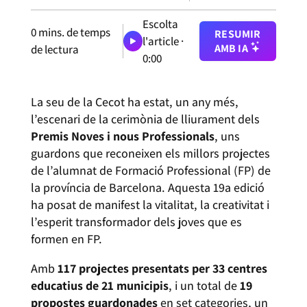
Escolta
0
mins. de temps
RESUMIR
l'article ·
AMB IA
de lectura
0:00
La seu de la Cecot ha estat, un any més,
l’escenari de la cerimònia de lliurament dels
Premis Noves i nous Professionals
, uns
guardons que reconeixen els millors projectes
de l’alumnat de Formació Professional (FP) de
la província de Barcelona. Aquesta 19a edició
ha posat de manifest la vitalitat, la creativitat i
l’esperit transformador dels joves que es
formen en FP.
Amb
117 projectes presentats per 33 centres
educatius de 21 municipis
, i un total de
19
propostes guardonades
en set categories, un