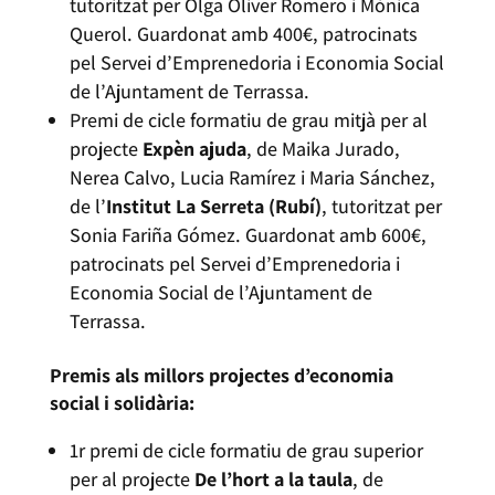
tutoritzat per Olga Oliver Romero i Mònica
Querol. Guardonat amb 400€, patrocinats
pel Servei d’Emprenedoria i Economia Social
de l’Ajuntament de Terrassa.
Premi de cicle formatiu de grau mitjà per al
projecte
Expèn ajuda
, de Maika Jurado,
Nerea Calvo, Lucia Ramírez i Maria Sánchez,
de l’
Institut La Serreta (Rubí)
, tutoritzat per
Sonia Fariña Gómez. Guardonat amb 600€,
patrocinats pel Servei d’Emprenedoria i
Economia Social de l’Ajuntament de
Terrassa.
Premis als millors projectes d’economia
social i solidària:
1r premi de cicle formatiu de grau superior
per al projecte
De l’hort a la taula
, de