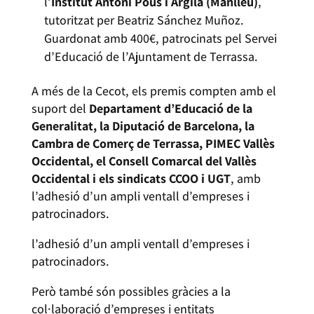
l’
Institut Antoni Pous i Argila (Manlleu)
,
tutoritzat per Beatriz Sánchez Muñoz.
Guardonat amb 400€, patrocinats pel Servei
d’Educació de l’Ajuntament de Terrassa.
A més de la Cecot, els premis compten amb el
suport del
Departament d’Educació de la
Generalitat, la Diputació de Barcelona, la
Cambra de Comerç de Terrassa, PIMEC Vallès
Occidental, el Consell Comarcal del Vallès
Occidental i els sindicats CCOO i UGT
, amb
l’adhesió d’un ampli ventall d’empreses i
patrocinadors.
l’adhesió d’un ampli ventall d’empreses i
patrocinadors.
Però també són possibles gràcies a la
col·laboració d’empreses i entitats