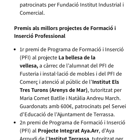
patrocinats per Fundació Institut Industrial i
Comercial.
Premis als millors projectes de Formació i
Inserció Professional
1r premi de Programa de Formació i Inserció
(PFI) al projecte
La bellesa de la
vellesa,
a càrrec de l’alumnat del PFI de
Fusteria i instal·lació de mobles i del PFI de
Comerç i atenció al públic de l’
Institut Els
Tres Turons (Arenys de Mar)
, tutoritzat per
Maria Comet Batlle i Natàlia Andreu March.
Guardonats amb 600€, patrocinats pel Servei
d’Educació de l’Ajuntament de Terrassa.
2n premi de Programa de Formació i Inserció
(PFI) al
Projecte Integrat Aya.Arr
, d’Aya
Arroudi de l’
Institut Terrassa
, tutoritzat per