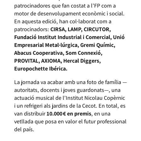
patrocinadores que fan costat a l’FP com a
motor de desenvolupament econòmic i social.
En aquesta edició, han col·laborat com a
patrocinadors:
CIRSA, LAMP, CIRCUTOR,
Fundació Institut Industrial i Comercial, Unió
Empresarial Metal·lúrgica, Gremi Químic,
Abacus Cooperativa, Som Connexió,
PROVITAL, AXIOMA, Hercal Diggers,
Europochette Ibérica.
La jornada va acabar amb una foto de família —
autoritats, docents i joves guardonats—, una
actuació musical de l’Institut Nicolau Copèrnic
i un refrigeri als jardins de la Cecot. En total, es
van distribuir
10.000 € en premis
, en una
vetllada que posa en valor el futur professional
del país.