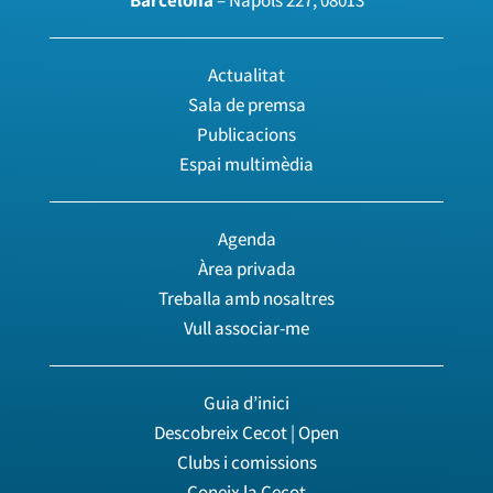
Actualitat
Sala de premsa
Publicacions
Espai multimèdia
Agenda
Àrea privada
Treballa amb nosaltres
Vull associar-me
Guia d’inici
Descobreix Cecot | Open
Clubs i comissions
Coneix la Cecot