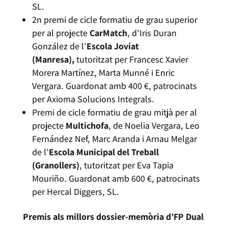
SL.
2n premi de cicle formatiu de grau superior
per al projecte
CarMatch
, d’Iris Duran
González de l’
Escola Joviat
(Manresa),
tutoritzat per Francesc Xavier
Morera Martínez, Marta Munné i Enric
Vergara. Guardonat amb 400 €, patrocinats
per Axioma Solucions Integrals.
Premi de cicle formatiu de grau mitjà per al
projecte
Multichofa
, de Noelia Vergara, Leo
Fernández Nef, Marc Aranda i Arnau Melgar
de l’
Escola Municipal del Treball
(Granollers)
, tutoritzat per Eva Tapia
Mouriño. Guardonat amb 600 €, patrocinats
per Hercal Diggers, SL.
Premis als millors dossier-memòria d’FP Dual