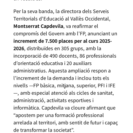
Per la seva banda, la directora dels Serveis
Territorials d’Educació al Vallès Occidental,
Montserrat Capdevila
, va reafirmar el
compromís del Govern amb l’FP, anunciant un
increment de 7.500 places per al curs 2025-
2026
, distribuïdes en 305 grups, amb la
incorporació de 490 docents, 86 professionals
d’orientació educativa i 20 auxiliars
administratius. Aquesta ampliació respon a
l’increment de la demanda i inclou tots els
nivells —FP bàsica, mitjana, superior, PFI i IFE
—, amb especial atenció als cicles de sanitat,
administració, activitats esportives i
informàtica. Capdevila va cloure afirmant que
“apostem per una formació professional
arrelada al territori, amb sentit de futur i capaç
de transformar la societat”.