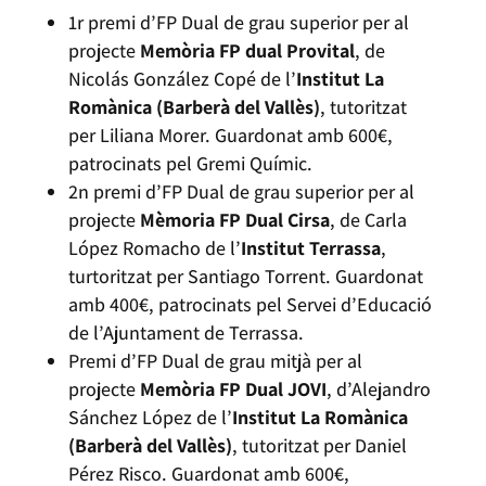
1r premi d’FP Dual de grau superior per al
projecte
Memòria FP dual Provital
, de
Nicolás González Copé de l’
Institut La
Romànica (Barberà del Vallès)
, tutoritzat
per Liliana Morer. Guardonat amb 600€,
patrocinats pel Gremi Químic.
2n premi d’FP Dual de grau superior per al
projecte
Mèmoria FP Dual Cirsa
, de Carla
López Romacho de l’
Institut Terrassa
,
turtoritzat per Santiago Torrent. Guardonat
amb 400€, patrocinats pel Servei d’Educació
de l’Ajuntament de Terrassa.
Premi d’FP Dual de grau mitjà per al
projecte
Memòria FP Dual JOVI
, d’Alejandro
Sánchez López de l’
Institut La Romànica
(Barberà del Vallès)
, tutoritzat per Daniel
Pérez Risco. Guardonat amb 600€,