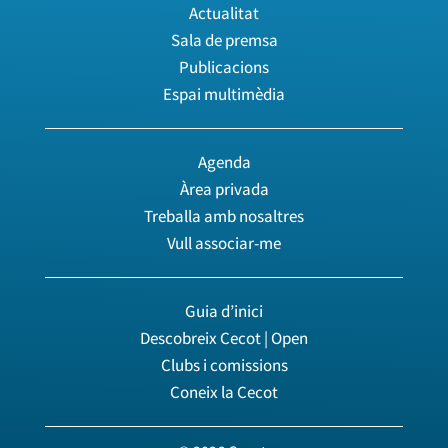
Actualitat
Sala de premsa
Publicacions
Espai multimèdia
Agenda
Àrea privada
Treballa amb nosaltres
Vull associar-me
Guia d’inici
Descobreix Cecot | Open
Clubs i comissions
Coneix la Cecot