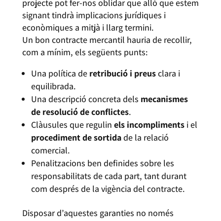
projecte pot fer-nos oblidar que allò que estem
signant tindrà implicacions jurídiques i
econòmiques a mitjà i llarg termini.
Un bon contracte mercantil hauria de recollir,
com a mínim, els següents punts:
Una política de
retribució i preus
clara i
equilibrada.
Una descripció concreta dels
mecanismes
de resolució de conflictes
.
Clàusules que regulin
els incompliments
i el
procediment de sortida
de la relació
comercial.
Penalitzacions ben definides sobre les
responsabilitats de cada part, tant durant
com després de la vigència del contracte.
Disposar d’aquestes garanties no només