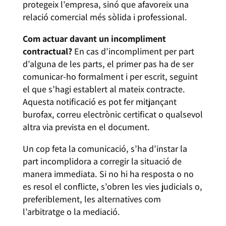
protegeix l’empresa, sinó que afavoreix una
relació comercial més sòlida i professional.
Com actuar davant un incompliment
contractual?
En cas d’incompliment per part
d’alguna de les parts, el primer pas ha de ser
comunicar-ho formalment i per escrit, seguint
el que s’hagi establert al mateix contracte.
Aquesta notificació es pot fer mitjançant
burofax, correu electrònic certificat o qualsevol
altra via prevista en el document.
Un cop feta la comunicació, s’ha d’instar la
part incomplidora a corregir la situació de
manera immediata. Si no hi ha resposta o no
es resol el conflicte, s’obren les vies judicials o,
preferiblement, les alternatives com
l’arbitratge o la mediació.