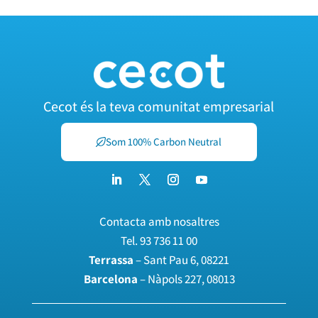
Cecot és la teva comunitat empresarial
Som 100% Carbon Neutral
Contacta amb nosaltres
Tel.
93 736 11 00
Terrassa
– Sant Pau 6, 08221
Barcelona
– Nàpols 227, 08013