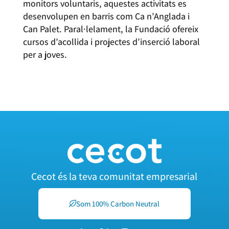
monitors voluntaris, aquestes activitats es
desenvolupen en barris com Ca n’Anglada i
Can Palet. Paral·lelament, la Fundació ofereix
cursos d’acollida i projectes d’inserció laboral
per a joves.
Cecot és la teva comunitat empresarial
Som 100% Carbon Neutral