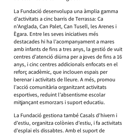
La Fundació desenvolupa una àmplia gamma
d’activitats a cinc barris de Terrassa: Ca
n’Anglada, Can Palet, Can Tusell, les Arenes i
Ègara. Entre les seves iniciatives més
destacades hi ha l’acompanyament a mares
amb infants de fins a tres anys, la gestió de vuit
centres d’atenció diürna per a joves de fins a 16
anys, i cinc centres addicionals enfocats en el
reforç acadèmic, que inclouen espais per
berenar i activitats de lleure. A més, promou
l’acció comunitària organitzant activitats
esportives, reduint l’absentisme escolar
mitjançant esmorzars i suport educatiu.
La Fundació gestiona també Casals d’hivern i
d’estiu, organitza colònies d’estiu, i fa activitats
d’esplai els dissabtes. Amb el suport de