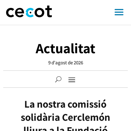
Actualitat
9 d'agost de 2026
La nostra comissió
solidària Cerclemón
lliura a la Fundació