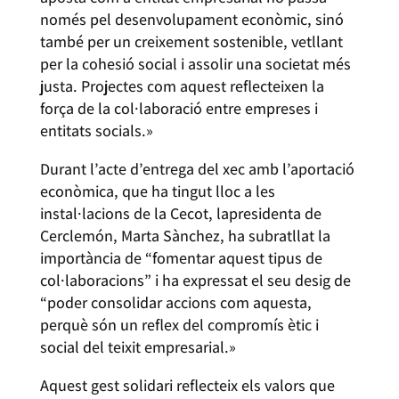
només pel desenvolupament econòmic, sinó
també per un creixement sostenible, vetllant
per la cohesió social i assolir una societat més
justa. Projectes com aquest reflecteixen la
força de la col·laboració entre empreses i
entitats socials.»
Durant l’acte d’entrega del xec amb l’aportació
econòmica, que ha tingut lloc a les
instal·lacions de la Cecot, lapresidenta de
Cerclemón, Marta Sànchez, ha subratllat la
importància de “fomentar aquest tipus de
col·laboracions” i ha expressat el seu desig de
“poder consolidar accions com aquesta,
perquè són un reflex del compromís ètic i
social del teixit empresarial.»
Aquest gest solidari reflecteix els valors que