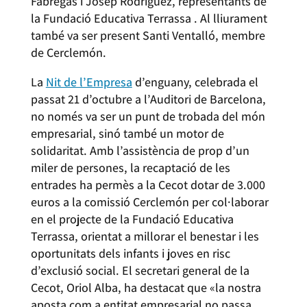
Fàbregas i Josep Rodríguez, representants de
la Fundació Educativa Terrassa . Al lliurament
també va ser present Santi Ventalló, membre
de Cerclemón.
La
Nit de l’Empresa
d’enguany, celebrada el
passat 21 d’octubre a l’Auditori de Barcelona,
no només va ser un punt de trobada del món
empresarial, sinó també un motor de
solidaritat. Amb l’assistència de prop d’un
miler de persones, la recaptació de les
entrades ha permès a la Cecot dotar de 3.000
euros a la comissió Cerclemón per col·laborar
en el projecte de la Fundació Educativa
Terrassa, orientat a millorar el benestar i les
oportunitats dels infants i joves en risc
d’exclusió social. El secretari general de la
Cecot, Oriol Alba, ha destacat que «la nostra
aposta com a entitat empresarial no passa