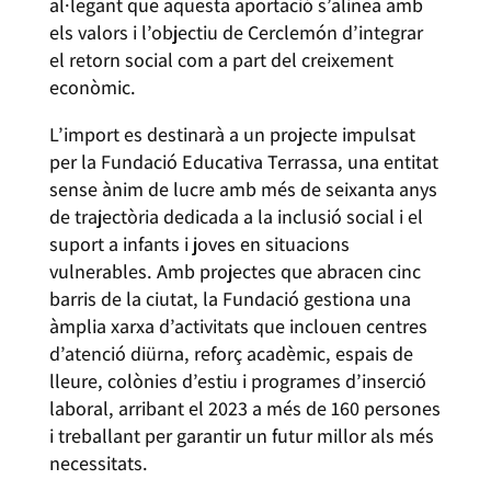
al·legant que aquesta aportació s’alinea amb
els valors i l’objectiu de Cerclemón d’integrar
el retorn social com a part del creixement
econòmic.
L’import es destinarà a un projecte impulsat
per la Fundació Educativa Terrassa, una entitat
sense ànim de lucre amb més de seixanta anys
de trajectòria dedicada a la inclusió social i el
suport a infants i joves en situacions
vulnerables. Amb projectes que abracen cinc
barris de la ciutat, la Fundació gestiona una
àmplia xarxa d’activitats que inclouen centres
d’atenció diürna, reforç acadèmic, espais de
lleure, colònies d’estiu i programes d’inserció
laboral, arribant el 2023 a més de 160 persones
i treballant per garantir un futur millor als més
necessitats.