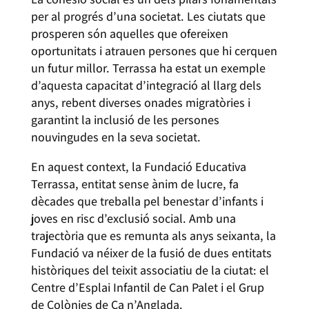
per al progrés d’una societat. Les ciutats que
prosperen són aquelles que ofereixen
oportunitats i atrauen persones que hi cerquen
un futur millor. Terrassa ha estat un exemple
d’aquesta capacitat d’integració al llarg dels
anys, rebent diverses onades migratòries i
garantint la inclusió de les persones
nouvingudes en la seva societat.
En aquest context, la Fundació Educativa
Terrassa, entitat sense ànim de lucre, fa
dècades que treballa pel benestar d’infants i
joves en risc d’exclusió social. Amb una
trajectòria que es remunta als anys seixanta, la
Fundació va néixer de la fusió de dues entitats
històriques del teixit associatiu de la ciutat: el
Centre d’Esplai Infantil de Can Palet i el Grup
de Colònies de Ca n’Anglada.