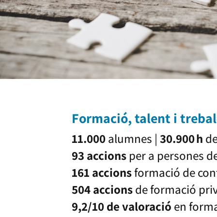
Formació, talent i trebal
11.000
alumnes |
30.900 h
de
93 accions
per a persones 
161 accions
formació de con
504 accions
de formació pri
9,2/10 de valoració
en form