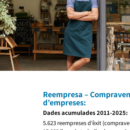
Reempresa – Comprave
d’empreses:
Dades acumulades 2011-2025:
5.623 reempreses d’èxit (comprav