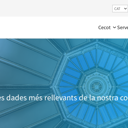
Cecot
Serv
s dades més rellevants de la nostra c