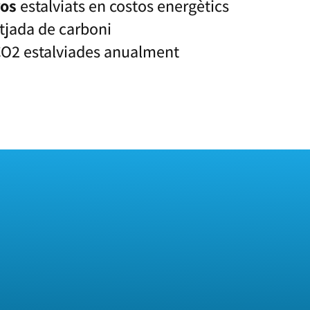
ros
estalviats en costos energètics
tjada de carboni
O2 estalviades anualment