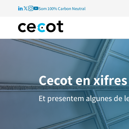
Som 100% Carbon Neutral
Cecot en xifres
Et presentem algunes de le