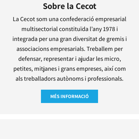
Sobre la Cecot
La Cecot som una confederació empresarial
multisectorial constituïda l’any 1978 i
integrada per una gran diversitat de gremis i
associacions empresarials. Treballem per
defensar, representar i ajudar les micro,
petites, mitjanes i grans empreses, així com
als treballadors autònoms i professionals.
MÉS INFORMACIÓ