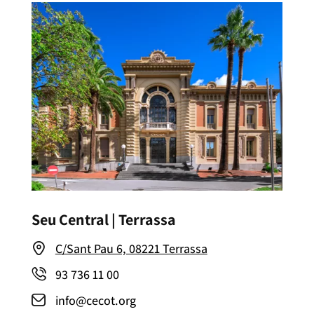
Seu Central | Terrassa
C/Sant Pau 6, 08221 Terrassa
93 736 11 00
info@cecot.org