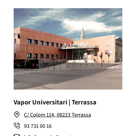
Vapor Universitari | Terrassa
C/ Colom 114, 08223 Terrassa
93 731 00 16