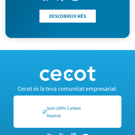
DESCOBREIX MÉS
Cecot és la teva comunitat empresarial.
Som 100% Carbon
Neutral