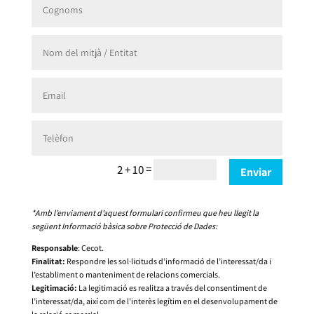
=
2 + 10
Enviar
*Amb l’enviament d’aquest formulari confirmeu que heu llegit la
següent Informació bàsica sobre Protecció de Dades:
Responsable
: Cecot.
Finalitat:
Respondre les sol·licituds d’informació de l’interessat/da i
l’establiment o manteniment de relacions comercials.
Legitimació:
La legitimació es realitza a través del consentiment de
l’interessat/da, així com de l’interès legítim en el desenvolupament de