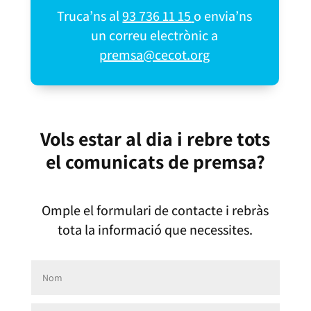
Truca’ns al
93 736 11 15
o envia’ns
un correu electrònic a
premsa@cecot.org
Vols estar al dia i rebre tots
el comunicats de premsa?
Omple el formulari de contacte i rebràs
tota la informació que necessites.