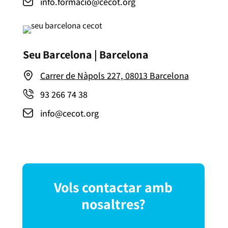
info.formacio@cecot.org
Seu Barcelona | Barcelona
Carrer de Nàpols 227, 08013 Barcelona
93 266 74 38
info@cecot.org
Vols contactar amb
nosaltres?