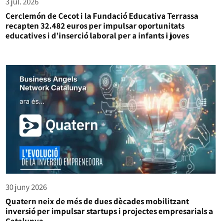
3 jul. 2026
Cerclemón de Cecot i la Fundació Educativa Terrassa
recapten 32.482 euros per impulsar oportunitats
educatives i d’inserció laboral per a infants i joves
30 juny 2026
Quatern neix de més de dues dècades mobilitzant
inversió per impulsar startups i projectes empresarials a