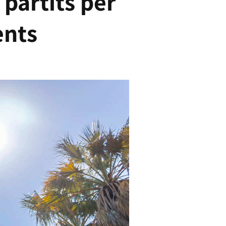
 partits per
ents