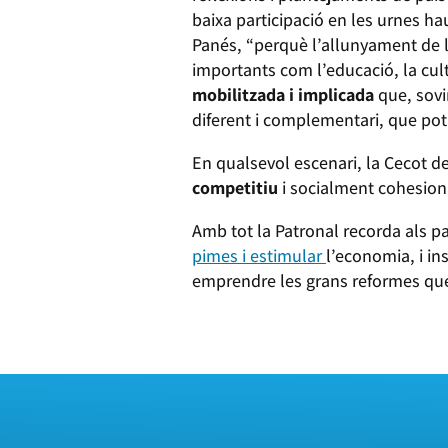
baixa participació en les urnes hau
Panés, “perquè l’allunyament de 
importants com l’educació, la cul
mobilitzada i implicada
que, sovi
diferent i complementari, que pot
En qualsevol escenari, la Cecot 
competitiu
i socialment cohesiona
Amb tot la Patronal recorda als par
pimes i estimular
l’economia, i in
emprendre les grans reformes q