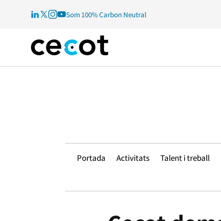
Som 100% Carbon Neutral
Portada
Activitats
Talent i treball