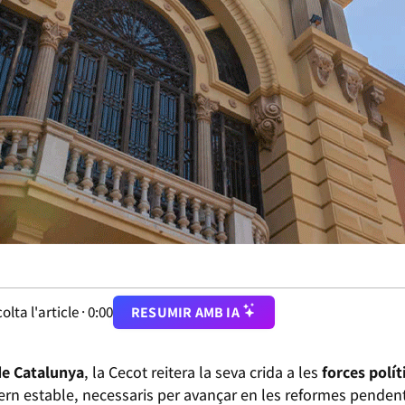
olta l'article ·
0:00
RESUMIR AMB IA
e Catalunya
, la Cecot reitera la seva crida a les
forces polí
vern estable, necessaris per avançar en les reformes pendent