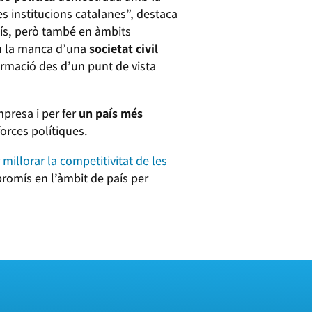
les institucions catalanes”, destaca
aís, però també en àmbits
n la manca d’una
societat civil
ormació des d’un punt de vista
mpresa i per fer
un país més
forces polítiques.
illorar la competitivitat de les
promís en l’àmbit de país per