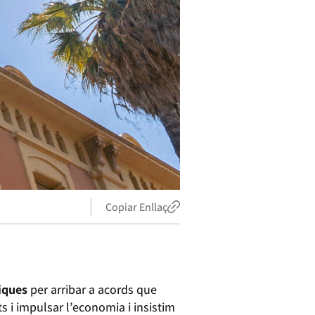
Copiar Enllaç
tiques
per arribar a acords que
s i impulsar l’economia i insistim