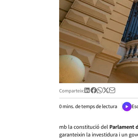
Comparteix:
0
mins. de temps de lectura
Esc
mb la constitució del
Parlament d
garanteixin la investidura i un go