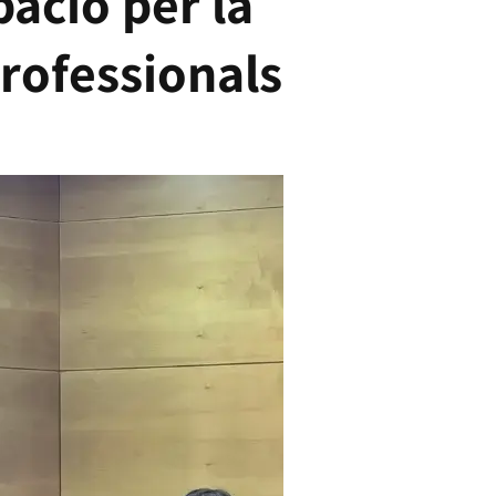
ació per la
professionals