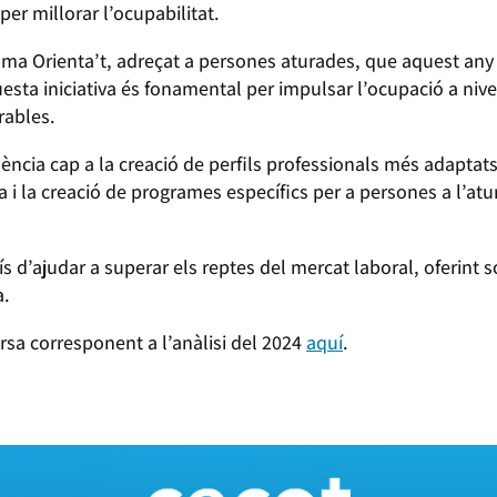
per millorar l’ocupabilitat.
ma Orienta’t, adreçat a persones aturades, que aquest any
esta iniciativa és fonamental per impulsar l’ocupació a nivell 
rables.
ncia cap a la creació de perfils professionals més adaptats 
a i la creació de programes específics per a persones a l’atu
d’ajudar a superar els reptes del mercat laboral, oferint s
a.
rsa corresponent a l’anàlisi del 2024
aquí
.