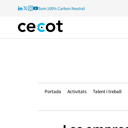
Som 100% Carbon Neutral
Portada
Activitats
Talent i treball