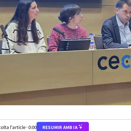
olta l'article ·
0:00
RESUMIR AMB IA