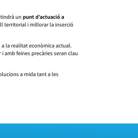
 tindrà un
punt d’actuació a
territorial i millorar la inserció
a la realitat econòmica actual.
r i amb feines precàries seran clau
olucions a mida tant a les