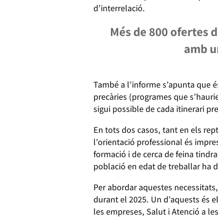
d’interrelació.
Més de 800 ofertes d
amb un
També a l’informe s’apunta que é
precàries (programes que s’haurie
sigui possible de cada itinerari pr
En tots dos casos, tant en els re
l’orientació professional és impr
formació i de cerca de feina tindra
població en edat de treballar ha 
Per abordar aquestes necessitats, 
durant el 2025. Un d’aquests és el
les empreses, Salut i Atenció a le