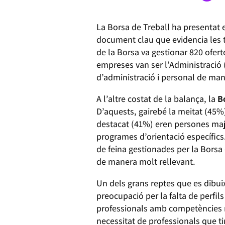
La Borsa de Treball ha presentat e
document clau que evidencia les t
de la Borsa va gestionar 820 ofer
empreses van ser l’Administració (
d’administració i personal de man
A l’altre costat de la balança, la
Bo
D’aquests, gairebé la meitat (45%)
destacat (41%) eren persones maj
programes d’orientació específics.
de feina gestionades per la Borsa 
de manera molt rellevant.
Un dels grans reptes que es dibuix
preocupació per la falta de perfils 
professionals amb competències 
necessitat de professionals que ti