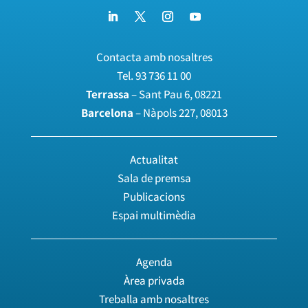
Contacta amb nosaltres
Tel.
93 736 11 00
Terrassa
– Sant Pau 6, 08221
Barcelona
– Nàpols 227, 08013
Actualitat
Sala de premsa
Publicacions
Espai multimèdia
Agenda
Àrea privada
Treballa amb nosaltres