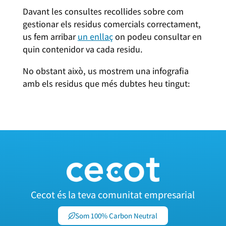
Davant les consultes recollides sobre com
gestionar els residus comercials correctament,
us fem arribar
un enllaç
on podeu consultar en
quin contenidor va cada residu.
No obstant això, us mostrem una infografia
amb els residus que més dubtes heu tingut:
Cecot és la teva comunitat empresarial
Som 100% Carbon Neutral