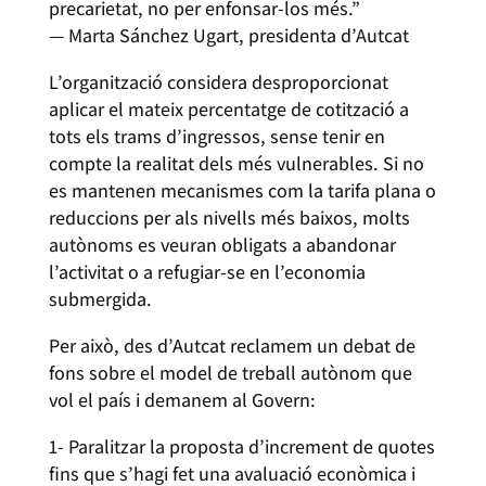
precarietat, no per enfonsar-los més.”
— Marta Sánchez Ugart, presidenta d’Autcat
L’organització considera desproporcionat
aplicar el mateix percentatge de cotització a
tots els trams d’ingressos, sense tenir en
compte la realitat dels més vulnerables. Si no
es mantenen mecanismes com la tarifa plana o
reduccions per als nivells més baixos, molts
autònoms es veuran obligats a abandonar
l’activitat o a refugiar-se en l’economia
submergida.
Per això, des d’Autcat reclamem un debat de
fons sobre el model de treball autònom que
vol el país i demanem al Govern:
1- Paralitzar la proposta d’increment de quotes
fins que s’hagi fet una avaluació econòmica i