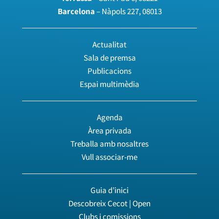
Barcelona
– Nàpols 227, 08013
Actualitat
Sala de premsa
Publicacions
Espai multimèdia
Agenda
Àrea privada
Treballa amb nosaltres
Vull associar-me
Guia d’inici
Descobreix Cecot | Open
Clubs i comissions