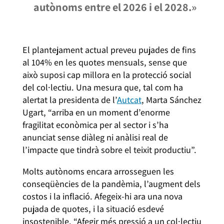
autònoms entre el 2026 i el 2028.»
El plantejament actual preveu pujades de fins
al 104% en les quotes mensuals, sense que
això suposi cap millora en la protecció social
del col·lectiu. Una mesura que, tal com ha
alertat la presidenta de l’
Autcat
, Marta Sánchez
Ugart, “arriba en un moment d’enorme
fragilitat econòmica per al sector i s’ha
anunciat sense diàleg ni anàlisi real de
l’impacte que tindrà sobre el teixit productiu”.
Molts autònoms encara arrosseguen les
conseqüències de la pandèmia, l’augment dels
costos i la inflació. Afegeix-hi ara una nova
pujada de quotes, i la situació esdevé
insostenible. “Afegir més pressió a un col·lectiu