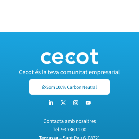
Cecot és la teva comunitat empresarial
Som 100% Carbon Neutral
Contacta amb nosaltres
Tel.
93 736 11 00
Terrassa
– Sant Pau 6, 08221