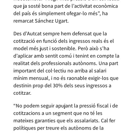
que ja sosté bona part de l’activitat econòmica
del país és simplement ofegar-lo més”, ha
remarcat Sánchez Ugart.
Des d’Autcat sempre hem defensat que la
cotització en funció dels ingressos reals és el
model més just i sostenible. Però això s’ha
d’aplicar amb sentit comú i tenint en compte la
realitat dels professionals autònoms. Una part
important del col·lectiu no arriba al salari
mínim mensual, i no és raonable exigir-los que
destinin prop del 30% dels seus ingressos a
cotitzar.
“No podem seguir apujant la pressió fiscal i de
cotitzacions a un segment que no té les
mateixes garanties que els assalariats. Cal fer
polítiques per treure els autònoms de la