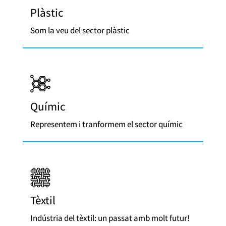
Plàstic
Som la veu del sector plàstic
Químic
Representem i tranformem el sector químic
Tèxtil
Indústria del tèxtil: un passat amb molt futur!