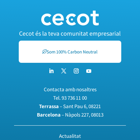
Cecot és la teva comunitat empresarial
Som 100% Carbon Neutral
Contacta amb nosaltres
Tel.
93 736 11 00
Terrassa
– Sant Pau 6, 08221
Barcelona
– Nàpols 227, 08013
Actualitat