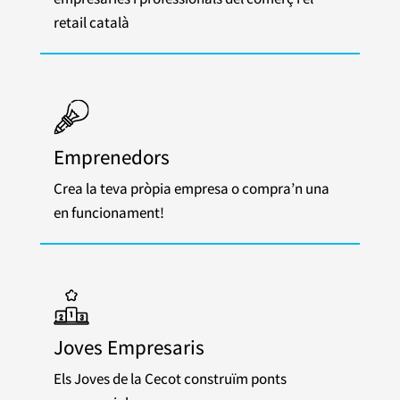
retail català
Emprenedors
Crea la teva pròpia empresa o compra’n una
en funcionament!
Joves Empresaris
Els Joves de la Cecot construïm ponts