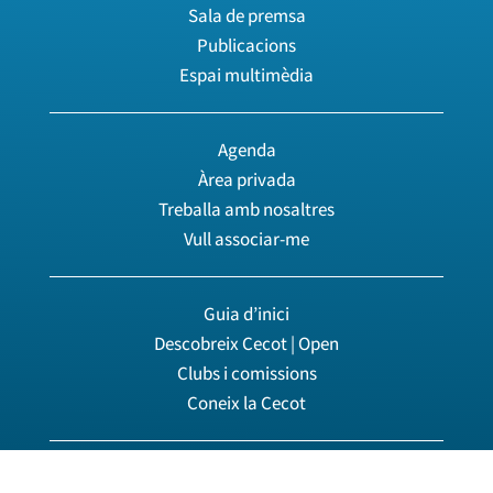
Sala de premsa
Publicacions
Espai multimèdia
Agenda
Àrea privada
Treballa amb nosaltres
Vull associar-me
Guia d’inici
Descobreix Cecot | Open
Clubs i comissions
Coneix la Cecot
© 2026 Cecot