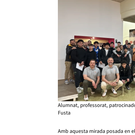
Alumnat, professorat, patrocinad
Fusta
Amb aquesta mirada posada en el f