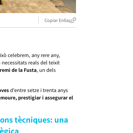
Copiar Enllaç
 això celebrem, any rere any,
ecessitats reals del teixit
remi de la Fusta
, un dels
oves
d’entre setze i trenta anys
moure, prestigiar i assegurar el
ons tècniques: una
tègica