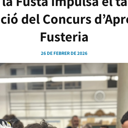
 la Fusta impulsa el ta
ició del Concurs d’Ap
Fusteria
26 DE FEBRER DE 2026