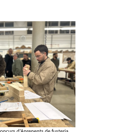
Concurs d’Aprenents de fusteria