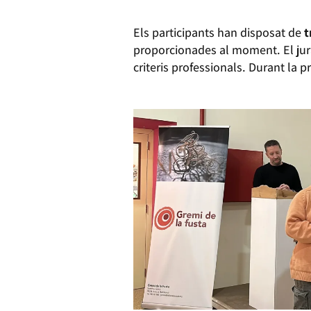
Els participants han disposat de
t
proporcionades al moment. El jurat 
criteris professionals. Durant la p