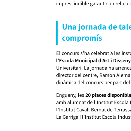
imprescindible garantir un relleu ef
Una jornada de tale
compromís
El concurs s’ha celebrat a les inst
l’Escola Municipal d’Art i Dissen
Universitari. La jornada ha arren
director del centre, Ramon Aleman
dinàmica del concurs per part del
Enguany, les
20 places disponibl
amb alumnat de l’Institut Escola 
l’Institut Cavall Bernat de Terrass
La Garriga i l’Institut Escola Indus