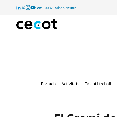
Som 100% Carbon Neutral
Portada
Activitats
Talent i treball