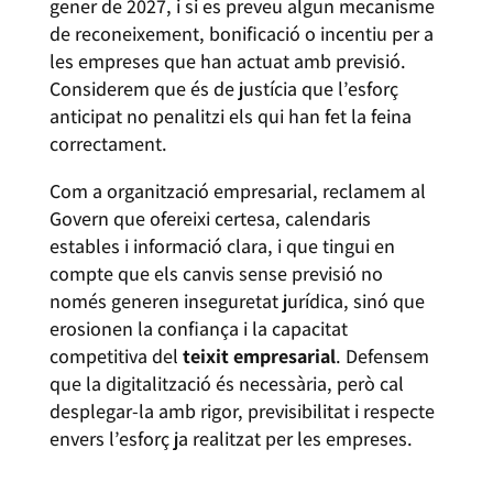
gener de 2027, i si es preveu algun mecanisme
de reconeixement, bonificació o incentiu per a
les empreses que han actuat amb previsió.
Considerem que és de justícia que l’esforç
anticipat no penalitzi els qui han fet la feina
correctament.
Com a organització empresarial, reclamem al
Govern que ofereixi certesa, calendaris
estables i informació clara, i que tingui en
compte que els canvis sense previsió no
només generen inseguretat jurídica, sinó que
erosionen la confiança i la capacitat
competitiva del
teixit empresarial
. Defensem
que la digitalització és necessària, però cal
desplegar-la amb rigor, previsibilitat i respecte
envers l’esforç ja realitzat per les empreses.