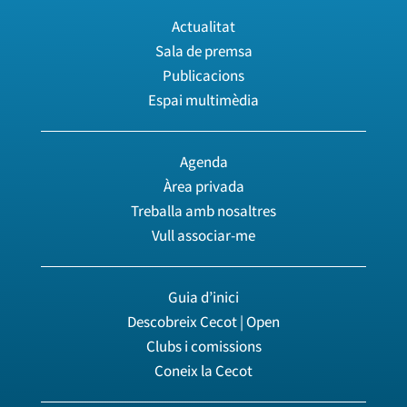
Actualitat
Sala de premsa
Publicacions
Espai multimèdia
Agenda
Àrea privada
Treballa amb nosaltres
Vull associar-me
Guia d’inici
Descobreix Cecot | Open
Clubs i comissions
Coneix la Cecot