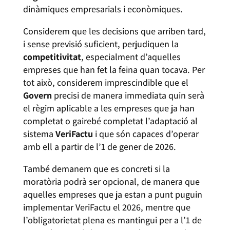
dinàmiques empresarials i econòmiques.
Considerem que les decisions que arriben tard,
i sense previsió suficient, perjudiquen la
competitivitat
, especialment d’aquelles
empreses que han fet la feina quan tocava. Per
tot això, considerem imprescindible que el
Govern
precisi de manera immediata quin serà
el règim aplicable a les empreses que ja han
completat o gairebé completat l’adaptació al
sistema
VeriFactu
i que són capaces d’operar
amb ell a partir de l’1 de gener de 2026.
També demanem que es concreti si la
moratòria podrà ser opcional, de manera que
aquelles empreses que ja estan a punt puguin
implementar VeriFactu el 2026, mentre que
l’obligatorietat plena es mantingui per a l’1 de