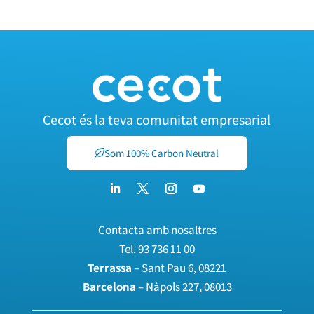
Cecot és la teva comunitat empresarial
Som 100% Carbon Neutral
Contacta amb nosaltres
Tel.
93 736 11 00
Terrassa
– Sant Pau 6, 08221
Barcelona
– Nàpols 227, 08013