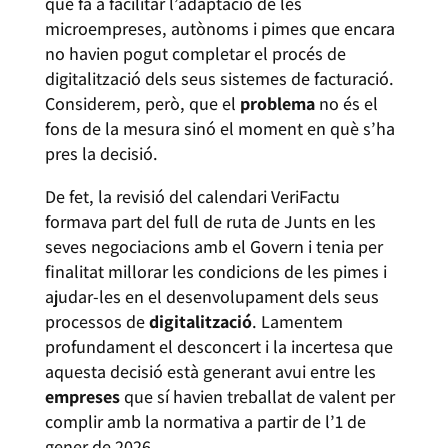
que fa a facilitar l’adaptació de les
microempreses, autònoms i pimes que encara
no havien pogut completar el procés de
digitalització dels seus sistemes de facturació.
Considerem, però, que el
problema
no és el
fons de la mesura sinó el moment en què s’ha
pres la decisió.
​De fet, la revisió del calendari VeriFactu
formava part del full de ruta de Junts en les
seves negociacions amb el Govern i tenia per
finalitat millorar les condicions de les pimes i
ajudar-les en el desenvolupament dels seus
processos de
digitalització
. Lamentem
profundament el desconcert i la incertesa que
aquesta decisió està generant avui entre les
empreses
que sí havien treballat de valent per
complir amb la normativa a partir de l’1 de
gener de 2026.