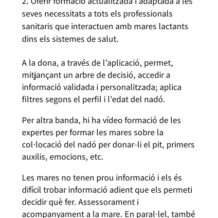
Oferir formació actualitzada i adaptada a les
seves necessitats a tots els professionals
sanitaris que interactuen amb mares lactants
dins els sistemes de salut.
A la dona, a través de l’aplicació, permet,
mitjançant un arbre de decisió, accedir a
informació validada i personalitzada; aplica
filtres segons el perfil i l’edat del nadó.
Per altra banda, hi ha vídeo formació de les
expertes per formar les mares sobre la
col·locació del nadó per donar-li el pit, primers
auxilis, emocions, etc.
Les mares no tenen prou informació i els és
difícil trobar informació adient que els permeti
decidir què fer. Assessorament i
acompanyament a la mare. En paral·lel, també