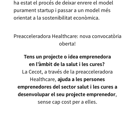
ha estat el procés de deixar enrere el model
purament startup i passar a un model més
orientat a la sostenibilitat econòmica.
Preacceleradora Healthcare: nova convocatòria
oberta!
Tens un projecte o idea emprenedora
en l’àmbit de la salut i les cures?
La Cecot, a través de la preacceleradora
Healthcare,
ajuda a les persones
emprenedores del sector salut i les cures a
desenvolupar el seu projecte emprenedor
,
sense cap cost per a elles.
MÉS INFORMACIÓ I CANDIDATURES