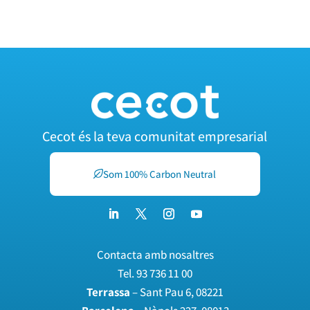
Cecot és la teva comunitat empresarial
Som 100% Carbon Neutral
Contacta amb nosaltres
Tel.
93 736 11 00
Terrassa
– Sant Pau 6, 08221