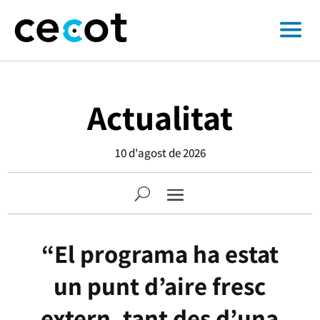
Actualitat
10 d'agost de 2026
“El programa ha estat
un punt d’aire fresc
extern, tant des d’una