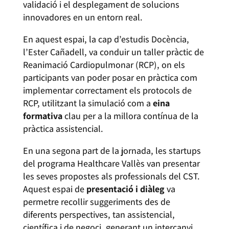
validació i el desplegament de solucions
innovadores en un entorn real.
En aquest espai, la cap d’estudis Docència,
l’Ester Cañadell, va conduir un taller pràctic de
Reanimació Cardiopulmonar (RCP), on els
participants van poder posar en pràctica com
implementar correctament els protocols de
RCP, utilitzant la simulació com a
eina
formativa
clau per a la millora contínua de la
pràctica assistencial.
En una segona part de la jornada, les startups
del programa Healthcare Vallès van presentar
les seves propostes als professionals del CST.
Aquest espai de
presentació i diàleg
va
permetre recollir suggeriments des de
diferents perspectives, tan assistencial,
científica i de negoci, generant un intercanvi