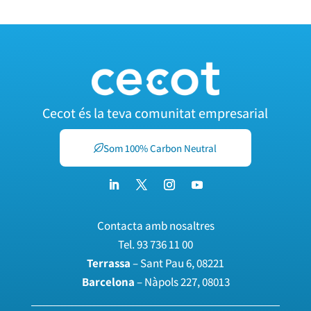
Cecot és la teva comunitat empresarial
Som 100% Carbon Neutral
Contacta amb nosaltres
Tel.
93 736 11 00
Terrassa
– Sant Pau 6, 08221
Barcelona
– Nàpols 227, 08013