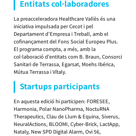
Entitats col·laboradores
La preacceleradora Healthcare Vallès és una
iniciativa impulsada per Cecot i pel
Departament d’Empresa i Treball, amb el
cofinançament del Fons Social Europeu Plus.
El programa compta, a més, amb la
col·laboració d’entitats com B. Braun, Consorci
Sanitari de Terrassa, Egarsat, Moehs Ibérica,
Mútua Terrassa i Vítaly.
Startups participants
En aquesta edició hi participen: FORESEE,
Harmonia, Polar NanoPharma, NoctuRNA
Therapeutics, Clau de Llum & Equina, Siverus,
NeuralActions, BLOOMI, Cyber-Brick, LactApp,
Nataly, New SPD Digital Alarm, Ovi 56,