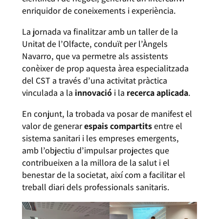
enriquidor de coneixements i experiència.
La jornada va finalitzar amb un taller de la
Unitat de l’Olfacte, conduït per l’Àngels
Navarro, que va permetre als assistents
conèixer de prop aquesta àrea especialitzada
del CST a través d’una activitat pràctica
vinculada a la
innovació
i la
recerca aplicada
.
En conjunt, la trobada va posar de manifest el
valor de generar
espais compartits
entre el
sistema sanitari i les empreses emergents,
amb l’objectiu d’impulsar projectes que
contribueixen a la millora de la salut i el
benestar de la societat, així com a facilitar el
treball diari dels professionals sanitaris.