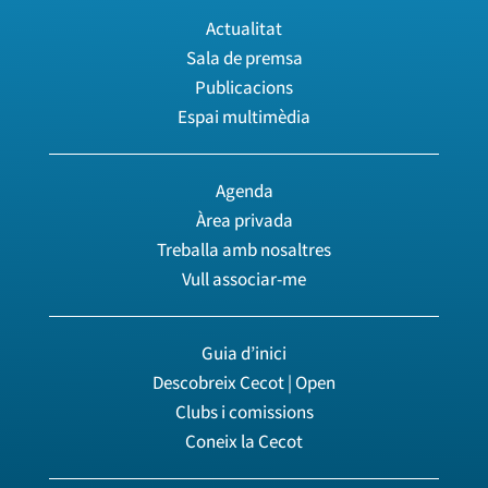
Actualitat
Sala de premsa
Publicacions
Espai multimèdia
Agenda
Àrea privada
Treballa amb nosaltres
Vull associar-me
Guia d’inici
Descobreix Cecot | Open
Clubs i comissions
Coneix la Cecot