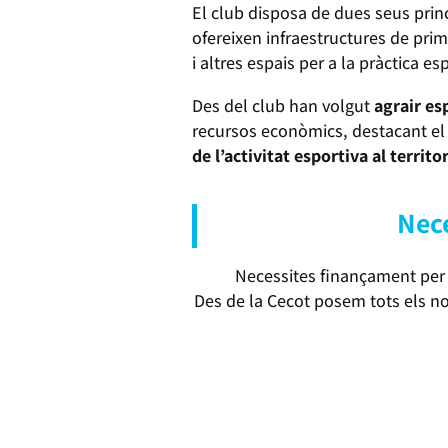
El club disposa de dues seus princ
ofereixen infraestructures de prim
i altres espais per a la pràctica es
Des del club han volgut
agrair es
recursos econòmics, destacant el 
de l’activitat esportiva al territor
Nece
Necessites finançament per 
Des de la Cecot posem tots els nos