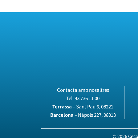
Contacta amb nosaltres
Tel.
93 736 11 00
Terrassa
– Sant Pau 6, 08221
Barcelona
– Nàpols 227, 08013
© 2026 Ceco