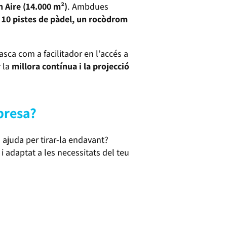
n Aire (14.000 m²)
. Ambdues
, 10 pistes de pàdel, un rocòdrom
asca com a facilitador en l’accés a
r la
millora contínua i la projecció
presa?
ajuda per tirar-la endavant?
i adaptat a les necessitats del teu