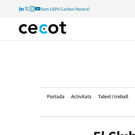
Som 100% Carbon Neutral
Portada
Activitats
Talent i treball