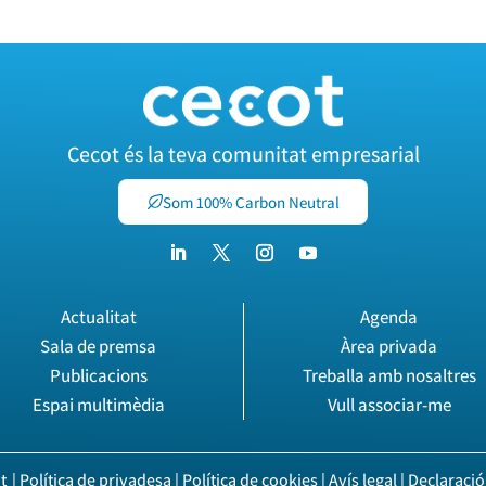
Cecot és la teva comunitat empresarial
Som 100% Carbon Neutral
Actualitat
Agenda
Sala de premsa
Àrea privada
Publicacions
Treballa amb nosaltres
Espai multimèdia
Vull associar-me
|
Política de privadesa
|
Política de cookies
|
Avís legal
|
Declaració 
t