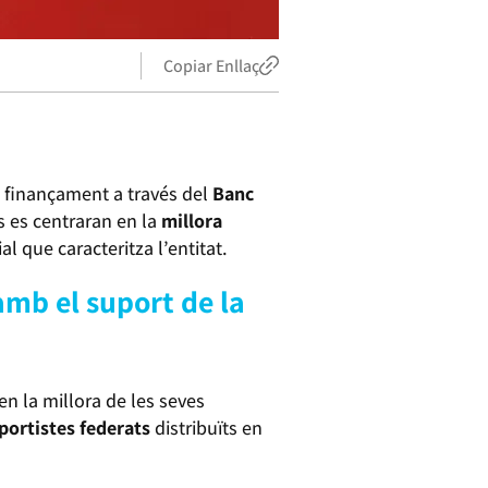
Copiar Enllaç
a finançament a través del
Banc
s es centraran en la
millora
al que caracteritza l’entitat.
amb el suport de la
en la millora de les seves
portistes federats
distribuïts en