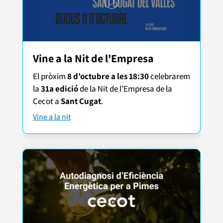
Vine a la Nit de l'Empresa
El pròxim
8 d’octubre a les 18:30
celebrarem
la
31a edició
de la Nit de l’Empresa de la
Cecot a
Sant Cugat
.
Vine a la nit