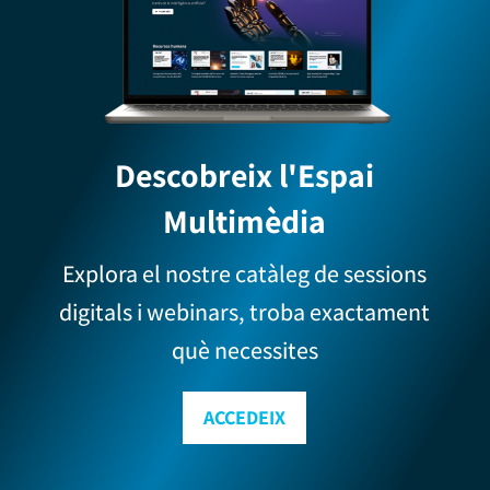
Descobreix l'Espai
Multimèdia
Explora el nostre catàleg de sessions
digitals i webinars, troba exactament
què necessites
ACCEDEIX