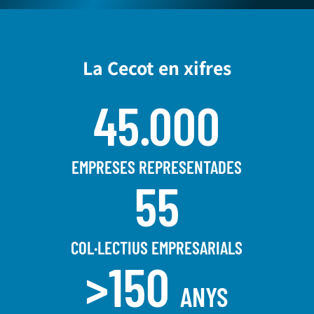
La Cecot en xifres
45.000
EMPRESES REPRESENTADES
55
COL·LECTIUS EMPRESARIALS
>150
ANYS