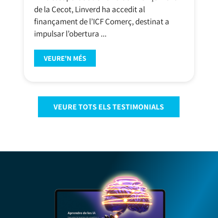
de la Cecot, Linverd ha accedit al
finançament de l’ICF Comerç, destinat a
impulsar l’obertura ...
VEURE'N MÉS
VEURE TOTS ELS TESTIMONIALS