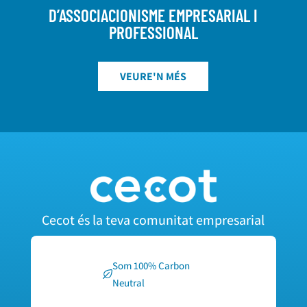
D’ASSOCIACIONISME EMPRESARIAL I
PROFESSIONAL
VEURE'N MÉS
Cecot és la teva comunitat empresarial
Som 100% Carbon
Neutral