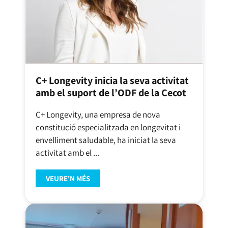
C+ Longevity inicia la seva activitat
amb el suport de l’ODF de la Cecot
C+ Longevity, una empresa de nova
constitució especialitzada en longevitat i
envelliment saludable, ha iniciat la seva
activitat amb el ...
VEURE'N MÉS