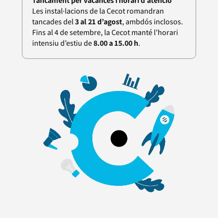
Tancament per vacances i horari d’atenció
Les instal·lacions de la Cecot romandran
tancades del
3 al 21 d’agost
, ambdós inclosos.
Fins al 4 de setembre, la Cecot manté l’horari
intensiu d’estiu de
8.00 a 15.00 h
.