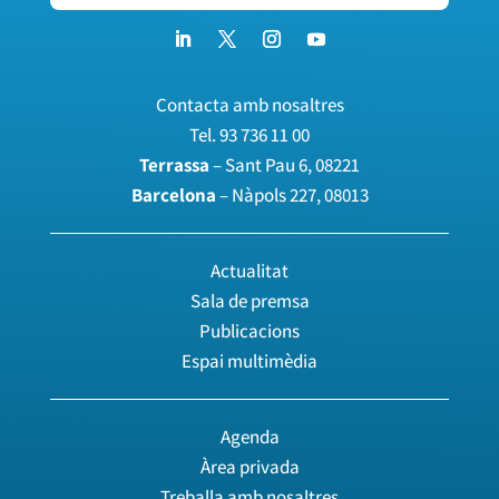
Contacta amb nosaltres
Tel.
93 736 11 00
Terrassa
– Sant Pau 6, 08221
Barcelona
– Nàpols 227, 08013
Actualitat
Sala de premsa
Publicacions
Espai multimèdia
Agenda
Àrea privada
Treballa amb nosaltres