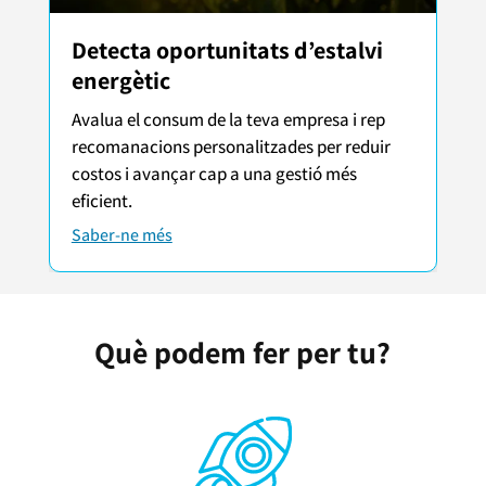
Detecta oportunitats d’estalvi
energètic
Avalua el consum de la teva empresa i rep
recomanacions personalitzades per reduir
costos i avançar cap a una gestió més
eficient.
Saber-ne més
Què podem fer per tu?