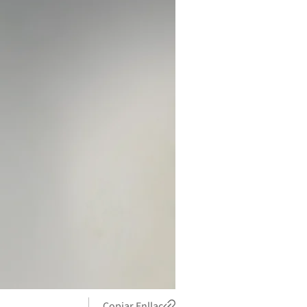
Copiar Enllaç