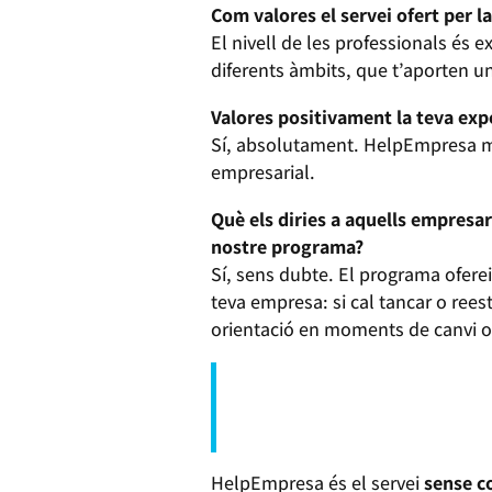
Com valores el servei ofert per l
El nivell de les professionals és 
diferents àmbits, que t’aporten una
Valores positivament la teva ex
Sí, absolutament. HelpEmpresa m’
empresarial.
Què els diries a aquells empresa
nostre programa?
Sí, sens dubte. El programa ofere
teva empresa: si cal tancar o reest
orientació en moments de canvi o 
HelpEmpresa és el servei
sense c