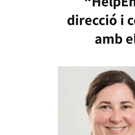
“HelpEm
direcció i
amb el