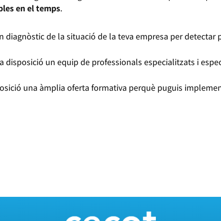
ables en el temps
.
diagnòstic de la situació de la teva empresa per detectar p
 disposició un equip de professionals especialitzats i espe
osició una àmplia oferta formativa perquè puguis implement