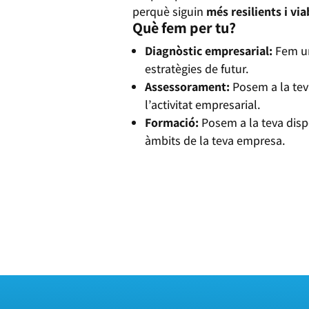
perquè siguin
més resilients i vi
Què fem per tu?
Diagnòstic empresarial:
Fem un 
estratègies de futur.
Assessorament:
Posem a la teva
l’activitat empresarial.
Formació:
Posem a la teva disp
àmbits de la teva empresa.
MÉS INFORMACIÓ