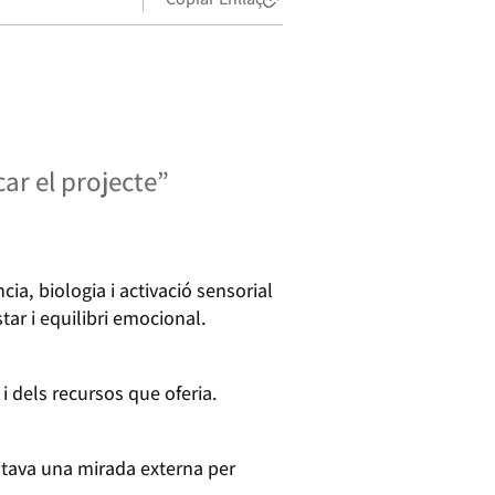
ar el projecte”
, biologia i activació sensorial
ar i equilibri emocional.
 i dels recursos que oferia.
sitava una mirada externa per