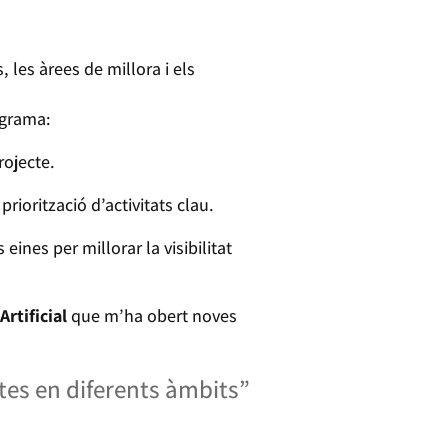
 les àrees de millora i els
ograma:
rojecte.
priorització d’activitats clau.
eines per millorar la visibilitat
Artificial
que m’ha obert noves
tes en diferents àmbits”