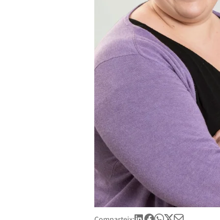
Comparteix: