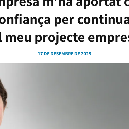
presa m’ha aportat c
 confiança per continu
 meu projecte empre
17 DE DESEMBRE DE 2025