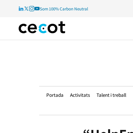
Som 100% Carbon Neutral
Portada
Activitats
Talent i treball