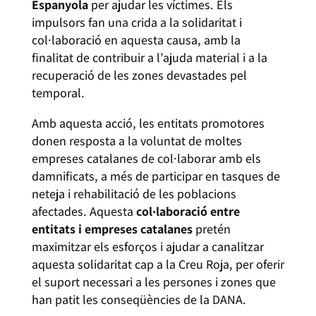
Espanyola
per ajudar les víctimes. Els
impulsors fan una crida a la solidaritat i
col·laboració en aquesta causa, amb la
finalitat de contribuir a l’ajuda material i a la
recuperació de les zones devastades pel
temporal.
Amb aquesta acció, les entitats promotores
donen resposta a la voluntat de moltes
empreses catalanes de col·laborar amb els
damnificats, a més de participar en tasques de
neteja i rehabilitació de les poblacions
afectades. Aquesta
col·laboració entre
entitats i empreses catalanes
pretén
maximitzar els esforços i ajudar a canalitzar
aquesta solidaritat cap a la Creu Roja, per oferir
el suport necessari a les persones i zones que
han patit les conseqüències de la DANA.