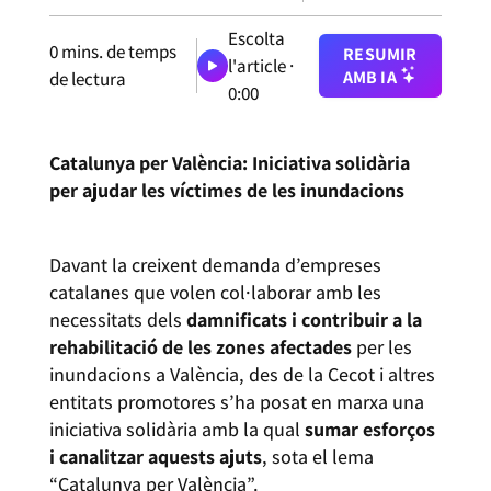
Escolta
0
mins. de temps
RESUMIR
l'article ·
AMB IA
de lectura
0:00
Catalunya per València: Iniciativa solidària
per ajudar les víctimes de les inundacions
Davant la creixent demanda d’empreses
catalanes que volen col·laborar amb les
necessitats dels
damnificats i contribuir a la
rehabilitació de les zones afectades
per les
inundacions a València, des de la Cecot i altres
entitats promotores s’ha posat en marxa una
iniciativa solidària amb la qual
sumar esforços
i canalitzar aquests ajuts
, sota el lema
“Catalunya per València”.