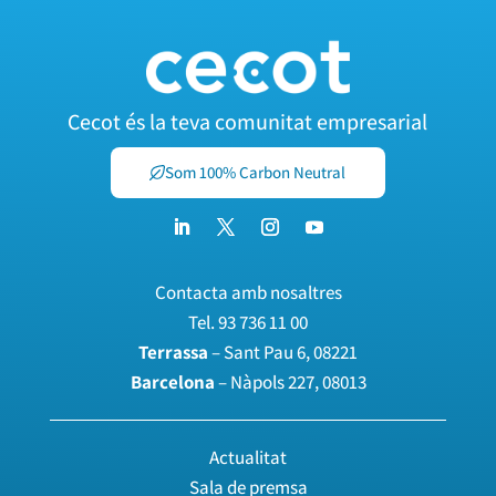
Cecot és la teva comunitat empresarial
Som 100% Carbon Neutral
Contacta amb nosaltres
Tel.
93 736 11 00
Terrassa
– Sant Pau 6, 08221
Barcelona
– Nàpols 227, 08013
Actualitat
Sala de premsa