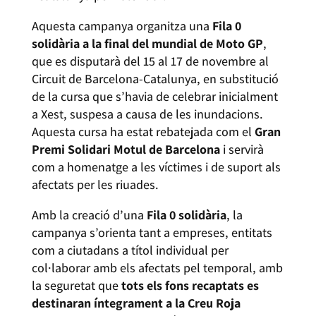
Aquesta campanya organitza una
Fila 0
solidària a la final del mundial de Moto GP
,
que es disputarà del 15 al 17 de novembre al
Circuit de Barcelona-Catalunya, en substitució
de la cursa que s’havia de celebrar inicialment
a Xest, suspesa a causa de les inundacions.
Aquesta cursa ha estat rebatejada com el
Gran
Premi Solidari Motul de Barcelona
i servirà
com a homenatge a les víctimes i de suport als
afectats per les riuades.
Amb la creació d’una
Fila 0 solidària
, la
campanya s’orienta tant a empreses, entitats
com a ciutadans a títol individual per
col·laborar amb els afectats pel temporal, amb
la seguretat que
tots els fons recaptats es
destinaran íntegrament a la Creu Roja