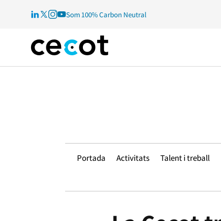
Som 100% Carbon Neutral
Portada
Activitats
Talent i treball