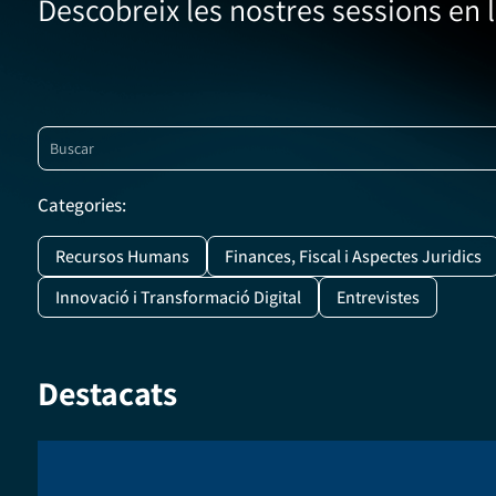
Descobreix les nostres sessions en l
Categories:
Recursos Humans
Finances, Fiscal i Aspectes Juridics
Innovació i Transformació Digital
Entrevistes
Destacats