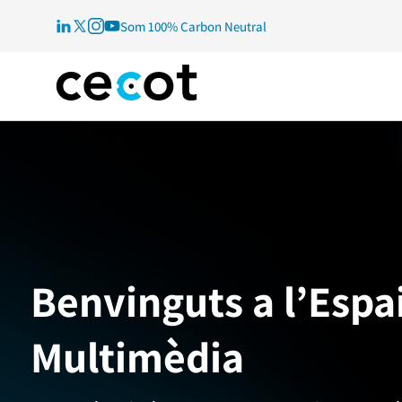
Som 100% Carbon Neutral
Benvinguts a l’Espa
Multimèdia