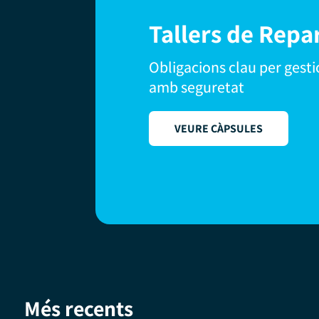
Tallers de Repar
Obligacions clau per gestio
amb seguretat
VEURE CÀPSULES
Més recents