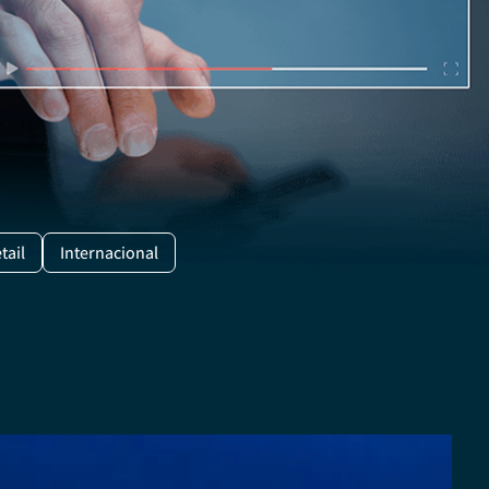
tail
Internacional