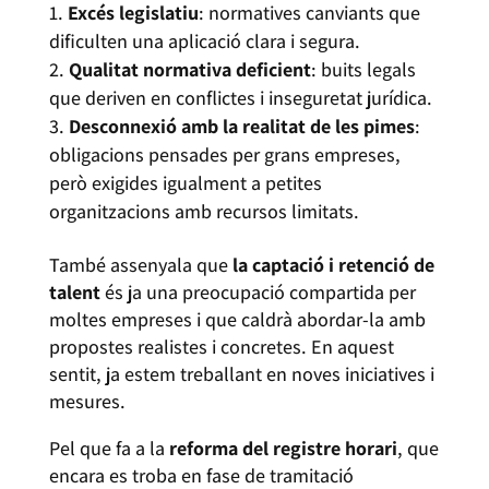
Excés legislatiu
: normatives canviants que
dificulten una aplicació clara i segura.
Qualitat normativa deficient
: buits legals
que deriven en conflictes i inseguretat jurídica.
Desconnexió amb la realitat de les pimes
:
obligacions pensades per grans empreses,
però exigides igualment a petites
organitzacions amb recursos limitats.
També assenyala que
la captació i retenció de
talent
és ja una preocupació compartida per
moltes empreses i que caldrà abordar-la amb
propostes realistes i concretes. En aquest
sentit, ja estem treballant en noves iniciatives i
mesures.
Pel que fa a la
reforma del registre horari
, que
encara es troba en fase de tramitació