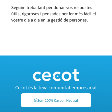
Seguim treballant per donar-vos respostes
útils, rigoroses i pensades per fer més fàcil el
vostre dia a dia en la gestió de persones.
FEU LES VOSTRES CONSULTES AL MANUEL
MONFORT AQUÍ!
Cecot és la teva comunitat empresarial
Som 100% Carbon Neutral