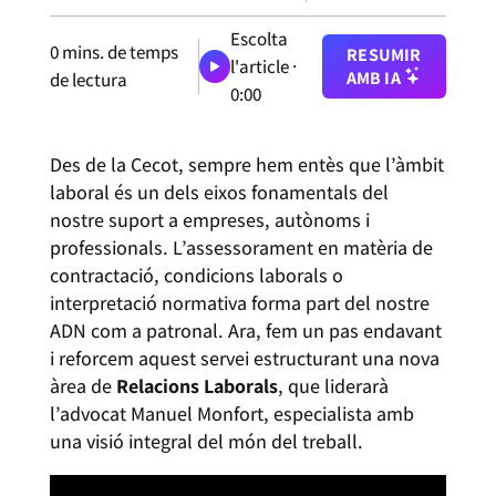
Escolta
0
mins. de temps
RESUMIR
l'article ·
AMB IA
de lectura
0:00
Des de la Cecot, sempre hem entès que l’àmbit
laboral és un dels eixos fonamentals del
nostre suport a empreses, autònoms i
professionals. L’assessorament en matèria de
contractació, condicions laborals o
interpretació normativa forma part del nostre
ADN com a patronal. Ara, fem un pas endavant
i reforcem aquest servei estructurant una nova
àrea de
Relacions Laborals
, que liderarà
l’advocat Manuel Monfort, especialista amb
una visió integral del món del treball.