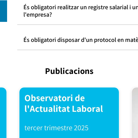
És obligatori realitzar un registre salarial i u
l'empresa?
És obligatori disposar d'un protocol en mat
Publicacions