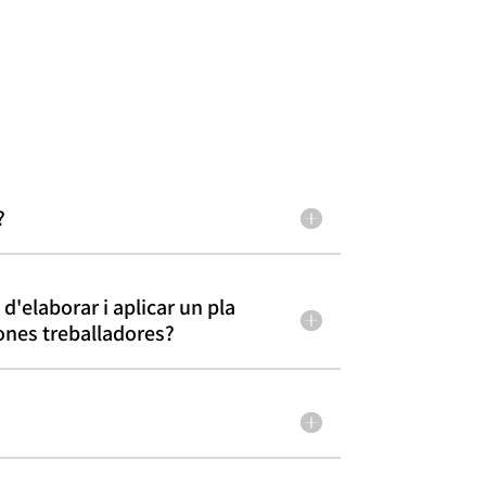
?
d'elaborar i aplicar un pla
ones treballadores?