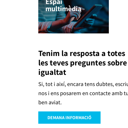
Espai
multimèdia
Tenim la resposta a totes
les teves preguntes sobre
igualtat
Si, tot i així, encara tens dubtes, escri
nos i ens posarem en contacte amb t
ben aviat.
DEMANA INFORMACIÓ