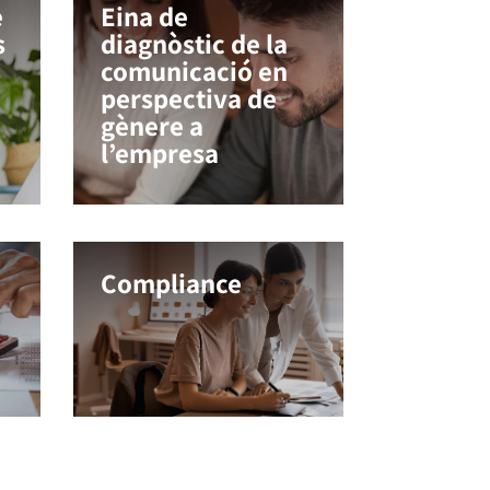
e
Eina de
s
diagnòstic de la
comunicació en
perspectiva de
gènere a
l’empresa
Compliance