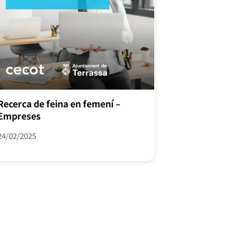
Recerca de feina en femení –
Empreses
24/02/2025