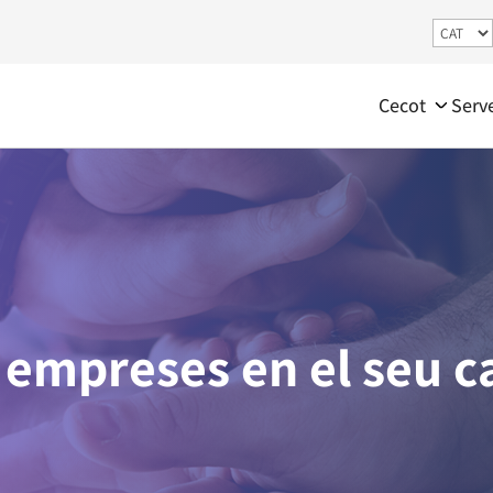
Cecot
Serv
s empreses en el seu c