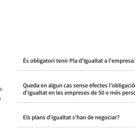
És obligatori tenir Pla d'Igualtat a l'empresa
Queda en algun cas sense efectes l'obligació 
u-
d'igualtat en les empreses de 50 o més pers
u
Els plans d'igualtat s'han de negociar?