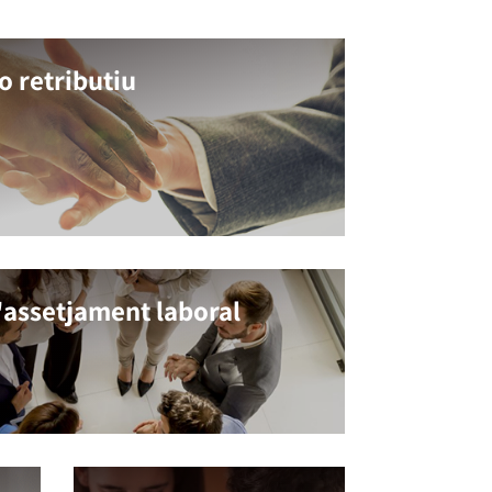
 o retributiu
l'assetjament laboral