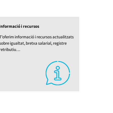
Informació i recursos
T’oferim informació i recursos actualitzats
sobre igualtat, bretxa salarial, registre
retributiu…