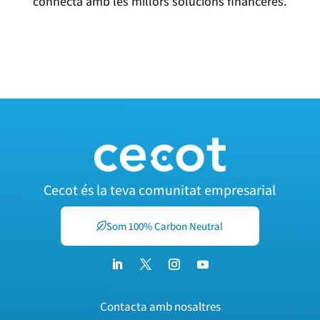
connecta amb les millors solucions financeres.
SERVEIS DE FINANÇAMENT DE CECOT
Cecot és la teva comunitat empresarial
Som 100% Carbon Neutral
Contacta amb nosaltres