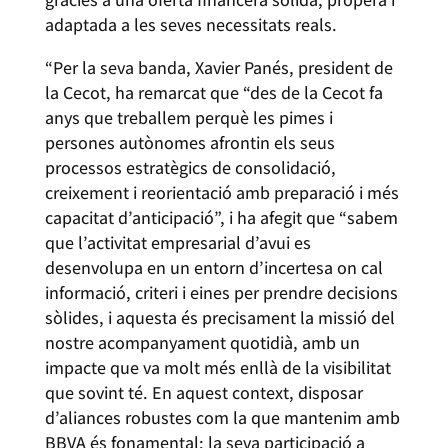
adaptada a les seves necessitats reals.
“Per la seva banda, Xavier Panés, president de
la Cecot, ha remarcat que “des de la Cecot fa
anys que treballem perquè les pimes i
persones autònomes afrontin els seus
processos estratègics de consolidació,
creixement i reorientació amb preparació i més
capacitat d’anticipació”, i ha afegit que “sabem
que l’activitat empresarial d’avui es
desenvolupa en un entorn d’incertesa on cal
informació, criteri i eines per prendre decisions
sòlides, i aquesta és precisament la missió del
nostre acompanyament quotidià, amb un
impacte que va molt més enllà de la visibilitat
que sovint té. En aquest context, disposar
d’aliances robustes com la que mantenim amb
BBVA és fonamental: la seva participació a