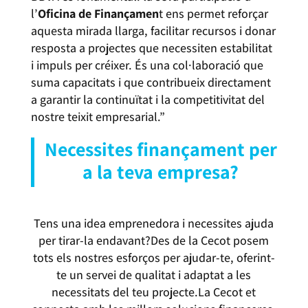
l’
Oficina de Finançamen
t ens permet reforçar
aquesta mirada llarga, facilitar recursos i donar
resposta a projectes que necessiten estabilitat
i impuls per créixer. És una col·laboració que
suma capacitats i que contribueix directament
a garantir la continuïtat i la competitivitat del
nostre teixit empresarial.”
Necessites finançament per
a la teva empresa?
Tens una idea emprenedora i necessites ajuda
per tirar-la endavant?Des de la Cecot posem
tots els nostres esforços per ajudar-te, oferint-
te un servei de qualitat i adaptat a les
necessitats del teu projecte.La Cecot et