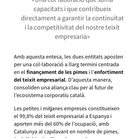
capacitats i que contribueix
directament a garantir la continuïtat
i la competitivitat del nostre teixit
empresaria»
Amb aquesta entesa, les dues entitats aposten
per una col·laboració a llarg termini centrada
en el
finançament de les pimes
i l’
enfortiment
del teixit empresarial
. D’aquesta manera,
consoliden una aliança clau per al futur de
l’ecosistema corporatiu català.
Les petites i mitjanes empreses constitueixen
el 99,8% del teixit empresarial a Espanya i
aporten més del 60% de l’ocupació, amb
Catalunya al capdavant en nombre de pimes.