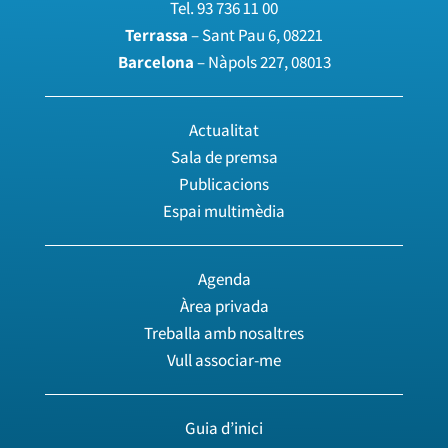
Tel.
93 736 11 00
Terrassa
– Sant Pau 6, 08221
Barcelona
– Nàpols 227, 08013
Actualitat
Sala de premsa
Publicacions
Espai multimèdia
Agenda
Àrea privada
Treballa amb nosaltres
Vull associar-me
Guia d’inici