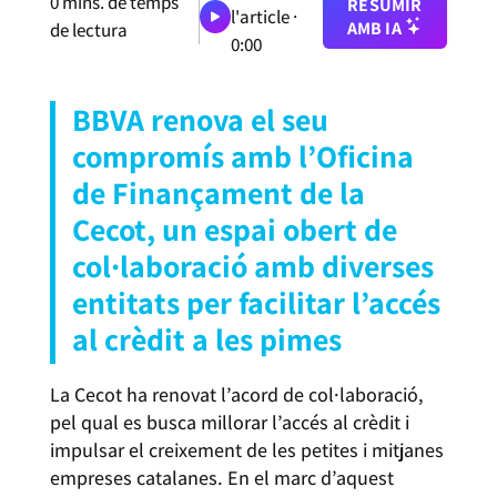
0
mins. de temps
RESUMIR
l'article ·
AMB IA
de lectura
0:00
BBVA renova el seu
compromís amb l’Oficina
de Finançament de la
Cecot, un espai obert de
col·laboració amb diverses
entitats per facilitar l’accés
al crèdit a les pimes
La Cecot ha renovat l’acord de col·laboració,
pel qual es busca millorar l’accés al crèdit i
impulsar el creixement de les petites i mitjanes
empreses catalanes. En el marc d’aquest