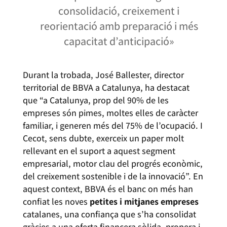
consolidació, creixement i
reorientació amb preparació i més
capacitat d’anticipació»
Durant la trobada, José Ballester, director
territorial de BBVA a Catalunya, ha destacat
que “a Catalunya, prop del 90% de les
empreses són pimes, moltes elles de caràcter
familiar, i generen més del 75% de l’ocupació. I
Cecot, sens dubte, exerceix un paper molt
rellevant en el suport a aquest segment
empresarial, motor clau del progrés econòmic,
del creixement sostenible i de la innovació”. En
aquest context, BBVA és el banc on més han
confiat les noves
petites i mitjanes empreses
catalanes, una confiança que s’ha consolidat
gràcies a una oferta financera sòlida, propera i