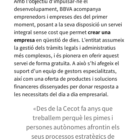
Amb l’objectiu d’impulsar-ne el
desenvolupament, BBVA acompanya
emprenedors i empreses des del primer
moment, posant a la seva disposició un servei
integral sense cost que permet
crear una
empresa
en qüestió de dies. L’entitat assumeix
la gestió dels tràmits legals i administratius
més complexos, i és pionera en oferir aquest
servei de forma gratuïta. A això s’hi afegeix el
suport d’un equip de gestors especialitzats,
així com una oferta de productes i solucions
financeres dissenyades per donar resposta a
les necessitats del dia a dia empresarial.
«Des de la Cecot fa anys que
treballem perquè les pimes i
persones autònomes afrontin els
seus processos estratègics de