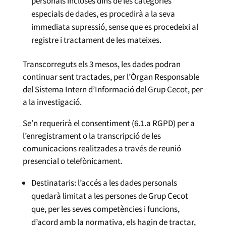
personals incloses dins de les categories
especials de dades, es procedirà a la seva
immediata supressió, sense que es procedeixi al
registre i tractament de les mateixes.
Transcorreguts els 3 mesos, les dades podran
continuar sent tractades, per l’Òrgan Responsable
del Sistema Intern d’Informació del Grup Cecot, per
a la investigació.
Se’n requerirà el consentiment (6.1.a RGPD) per a
l’enregistrament o la transcripció de les
comunicacions realitzades a través de reunió
presencial o telefònicament.
Destinataris: l’accés a les dades personals
quedarà limitat a les persones de Grup Cecot
que, per les seves competències i funcions,
d’acord amb la normativa, els hagin de tractar,