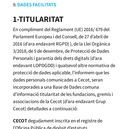
DADES FACILITATS
1-TITULARITAT
En compliment del Reglament (UE) 2016/ 679 del
Parlament Europeu i del Consell, de 27 d’abril de
2016 (d’ara endavant RGPD) ), de la Llei Orgànica
3/2018, de 5 de desembre, de Protecció de Dades
Personals i garantia dels drets digitals (d’ara
endavant LOPDGDD) i qualsevol altre normativa de
protecció de dades aplicable, l’informem que les
dades personals comunicades a Cecot, seran
incorporades a una Base de Dades comuna
d’informació titularitat de les fundacions, gremis i
associacions de la Cecot (d’ara endavant Grup
Cecot) detallades a continuació:
CECOT
degudament inscrita en el registre de
l’Oficina Pública de dipòsit d’estatuts