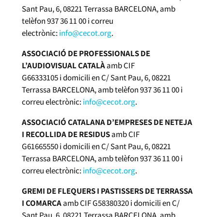
Sant Pau, 6, 08221 Terrassa BARCELONA, amb
telèfon 937 36 11 00 i correu
electrònic:
info@cecot.org
.
ASSOCIACIÓ DE PROFESSIONALS DE
L’AUDIOVISUAL CATALÀ
amb CIF
G66333105 i domicili en C/ Sant Pau, 6, 08221
Terrassa BARCELONA, amb telèfon 937 36 11 00 i
correu electrònic:
info@cecot.org
.
ASSOCIACIÓ CATALANA D’EMPRESES DE NETEJA
I RECOLLIDA DE RESIDUS
amb CIF
G61665550 i domicili en C/ Sant Pau, 6, 08221
Terrassa BARCELONA, amb telèfon 937 36 11 00 i
correu electrònic:
info@cecot.org
.
GREMI DE FLEQUERS I PASTISSERS DE TERRASSA
I COMARCA
amb CIF G58380320 i domicili en C/
Sant Pau, 6, 08221 Terrassa BARCELONA, amb