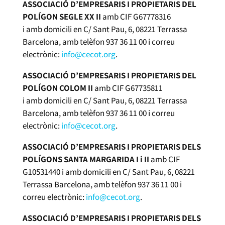
ASSOCIACIÓ D’EMPRESARIS I PROPIETARIS DEL
POLÍGON SEGLE XX II
amb CIF G67778316
i amb domicili en C/ Sant Pau, 6, 08221 Terrassa
Barcelona, amb telèfon 937 36 11 00 i correu
electrònic:
info@cecot.org
.
ASSOCIACIÓ D’EMPRESARIS I PROPIETARIS DEL
POLÍGON COLOM II
amb CIF G67735811
i amb domicili en C/ Sant Pau, 6, 08221 Terrassa
Barcelona, amb telèfon 937 36 11 00 i correu
electrònic:
info@cecot.org
.
ASSOCIACIÓ D’EMPRESARIS I PROPIETARIS DELS
POLÍGONS SANTA MARGARIDA I i II
amb CIF
G10531440 i amb domicili en C/ Sant Pau, 6, 08221
Terrassa Barcelona, amb telèfon 937 36 11 00 i
correu electrònic:
info@cecot.org
.
ASSOCIACIÓ D’EMPRESARIS I PROPIETARIS DELS