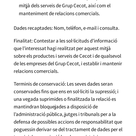
mitjà dels serveis de Grup Cecot, així com el
manteniment de relacions comercials.
Dades recaptades: Nom, telèfon, e-mail i consulta.
Finalitat: Contestar a les sol·licituds d’informació
que l’interessat hagi realitzat per aquest mitjà
sobre els productes i serveis de Cecot i de qualsevol
de les empreses del Grup Cecot, i establir i mantenir
relacions comercials.
Terminis de conservació: Les seves dades seran
conservades fins que ens en sol·liciti la supressió; i
una vegada suprimides o finalitzada la relació es
mantindran bloquejades a disposició de
l’administració pública, jutges i tribunals per a la
defensa de possibles accions de responsabilitat que
poguessin derivar-se del tractament de dades per el