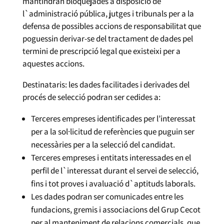
mantindran bloquejades a disposició de
l`administració pública, jutges i tribunals per a la
defensa de possibles accions de responsabilitat que
poguessin derivar-se del tractament de dades pel
termini de prescripció legal que existeixi per a
aquestes accions.
Destinataris: les dades facilitades i derivades del
procés de selecció podran ser cedides a:
Terceres empreses identificades per l’interessat
per a la sol·licitud de referències que puguin ser
necessàries per a la selecció del candidat.
Terceres empreses i entitats interessades en el
perfil de l`interessat durant el servei de selecció,
fins i tot proves i avaluació d`aptituds laborals.
Les dades podran ser comunicades entre les
fundacions, gremis i associacions del Grup Cecot
per al manteniment de relacions comercials, que