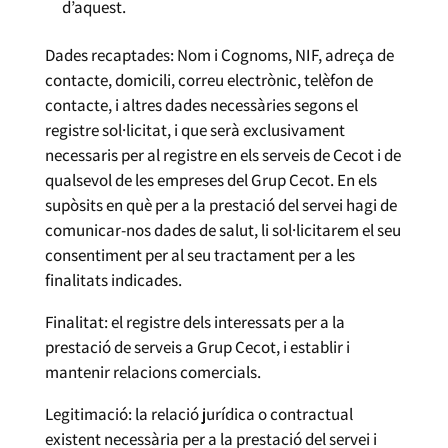
d’aquest.
Dades recaptades: Nom i Cognoms, NIF, adreça de
contacte, domicili, correu electrònic, telèfon de
contacte, i altres dades necessàries segons el
registre sol·licitat, i que serà exclusivament
necessaris per al registre en els serveis de Cecot i de
qualsevol de les empreses del Grup Cecot. En els
supòsits en què per a la prestació del servei hagi de
comunicar-nos dades de salut, li sol·licitarem el seu
consentiment per al seu tractament per a les
finalitats indicades.
Finalitat: el registre dels interessats per a la
prestació de serveis a Grup Cecot, i establir i
mantenir relacions comercials.
Legitimació: la relació jurídica o contractual
existent necessària per a la prestació del servei i