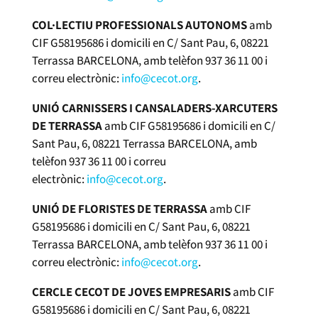
COL·LECTIU PROFESSIONALS AUTONOMS
amb
CIF G58195686 i domicili en C/ Sant Pau, 6, 08221
Terrassa BARCELONA, amb telèfon 937 36 11 00 i
correu electrònic:
info@cecot.org
.
UNIÓ CARNISSERS I CANSALADERS-XARCUTERS
DE TERRASSA
amb CIF G58195686 i domicili en C/
Sant Pau, 6, 08221 Terrassa BARCELONA, amb
telèfon 937 36 11 00 i correu
electrònic:
info@cecot.org
.
UNIÓ DE FLORISTES DE TERRASSA
amb CIF
G58195686 i domicili en C/ Sant Pau, 6, 08221
Terrassa BARCELONA, amb telèfon 937 36 11 00 i
correu electrònic:
info@cecot.org
.
CERCLE CECOT DE JOVES EMPRESARIS
amb CIF
G58195686 i domicili en C/ Sant Pau, 6, 08221