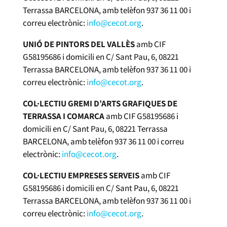
Terrassa BARCELONA, amb telèfon 937 36 11 00 i
correu electrònic:
info@cecot.org
.
UNIÓ DE PINTORS DEL VALLÈS
amb CIF
G58195686 i domicili en C/ Sant Pau, 6, 08221
Terrassa BARCELONA, amb telèfon 937 36 11 00 i
correu electrònic:
info@cecot.org
.
COL·LECTIU GREMI D’ARTS GRAFIQUES DE
TERRASSA I COMARCA
amb CIF G58195686 i
domicili en C/ Sant Pau, 6, 08221 Terrassa
BARCELONA, amb telèfon 937 36 11 00 i correu
electrònic:
info@cecot.org
.
COL·LECTIU EMPRESES SERVEIS
amb CIF
G58195686 i domicili en C/ Sant Pau, 6, 08221
Terrassa BARCELONA, amb telèfon 937 36 11 00 i
correu electrònic:
info@cecot.org
.