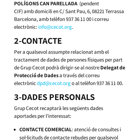
POLÍGONS CAN PARELLADA
(pendent
CIF) amb domicili en C/ Sant Pau, 6, 08221 Terrassa
Barcelona, amb telèfon 937 36 11 00 i correu
electrònic:
info@cecot.org
.
2-CONTACTE
Per a qualsevol assumpte relacionat amb el
tractament de dades de persones físiques per part
de Grup Cecot podrà dirigir-se al nostre
Delegat de
Protecció de Dades
a través del correu
electrònic
dpd@cecot.org
o al telèfon 937 36 11 00.
3-DADES PERSONALS
Grup Cecot recaptarà les següents dades
aportades per l’interessat:
CONTACTE COMERCIAL
: atenció de consultes i
sol·licituds de contacte rebudes per qualsevol