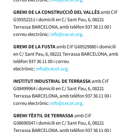
GREMI DE LA CONSTRUCCIÓ DEL VALLÈS
amb CIF
G59352211 i domicili en C/ Sant Pau, 6, 08221
Terrassa BARCELONA, amb telèfon 937 36 11 00 i
correu electrònic:
info@cecot.org
.
GREMI DE LA FUSTA
amb CIF G60529880 i domicili
en C/ Sant Pau, 6, 08221 Terrassa BARCELONA, amb
telèfon 937 36 11 00 i correu
electrònic:
info@cecot.org
.
INSTITUT INDUSTRIAL DE TERRASSA
amb CIF
G08499964 i domicili en C/ Sant Pau, 6, 08221
Terrassa BARCELONA, amb telèfon 937 36 11 00 i
correu electrònic:
info@cecot.org
.
GREMI TÈXTIL DE TERRASSA
amb CIF
G08690547 i domicili en C/ Sant Pau, 6, 08221
Terrassa BARCELONA, amb telèfon 937 36 11 00 i