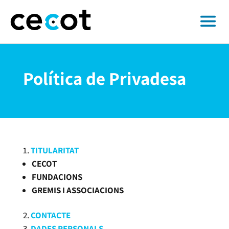
Política de Privadesa
TITULARITAT
CECOT
FUNDACIONS
GREMIS I ASSOCIACIONS
CONTACTE
DADES PERSONALS