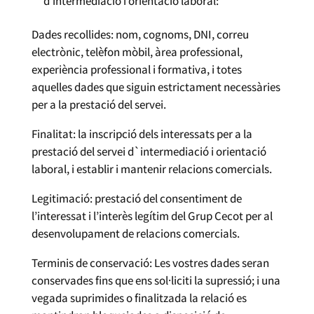
d’intermediació i orientació laboral:
Dades recollides: nom, cognoms, DNI, correu
electrònic, telèfon mòbil, àrea professional,
experiència professional i formativa, i totes
aquelles dades que siguin estrictament necessàries
per a la prestació del servei.
Finalitat: la inscripció dels interessats per a la
prestació del servei d`intermediació i orientació
laboral, i establir i mantenir relacions comercials.
Legitimació: prestació del consentiment de
l’interessat i l’interès legítim del Grup Cecot per al
desenvolupament de relacions comercials.
Terminis de conservació: Les vostres dades seran
conservades fins que ens sol·liciti la supressió; i una
vegada suprimides o finalitzada la relació es