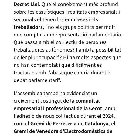
Decret Llei
. Que el coneixement més profund
sobre les casuístiques i realitats empresarials i
sectorials el tenen les
empreses
i els
treballadors
, i no els grups polítics per molt
que comptin amb representació parlamentaria.
Què passa amb el col·lectiu de persones
treballadores autònomes? I amb la possibilitat
de fer pluriocupació? Hi ha molts aspectes que
no han contemplat i que difícilment es
tractaran amb l’abast que caldria durant el
debat parlamentari”.
L’assemblea també ha evidenciat un
creixement sostingut de la
comunitat
empresarial i professional de la Cecot
, amb
l’adhesió de nous col·lectius durant el 2024,
com el
Gremi de Ferreteria de Catalunya
, el
Gremi de Venedors d’Electrodomèstics de