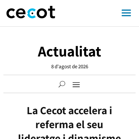
Actualitat
8 d'agost de 2026
La Cecot accelera i
referma el seu
lideratge i dinamisme