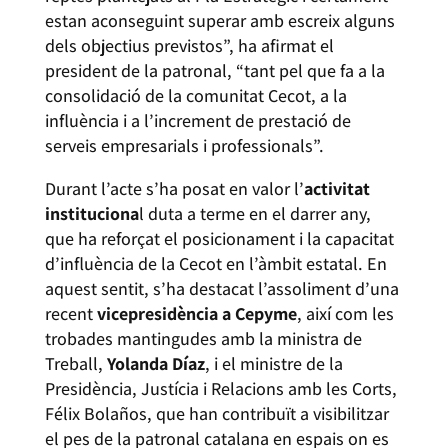
estan aconseguint superar amb escreix alguns
dels objectius previstos”, ha afirmat el
president de la patronal, “tant pel que fa a la
consolidació de la comunitat Cecot, a la
influència i a l’increment de prestació de
serveis empresarials i professionals”.
Durant l’acte s’ha posat en valor l’
activitat
instituciona
l duta a terme en el darrer any,
que ha reforçat el posicionament i la capacitat
d’influència de la Cecot en l’àmbit estatal. En
aquest sentit, s’ha destacat l’assoliment d’una
recent
vicepresidència a Cepyme
, així com les
trobades mantingudes amb la ministra de
Treball,
Yolanda Díaz
, i el ministre de la
Presidència, Justícia i Relacions amb les Corts,
Félix Bolaños, que han contribuït a visibilitzar
el pes de la patronal catalana en espais on es