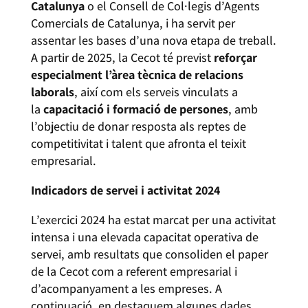
Catalunya
o el Consell de Col·legis d’Agents
Comercials de Catalunya, i ha servit per
assentar les bases d’una nova etapa de treball.
A partir de 2025, la Cecot té previst
reforçar
especialment l’àrea tècnica de relacions
laborals
, així com els serveis vinculats a
la
capacitació i formació de persones
, amb
l’objectiu de donar resposta als reptes de
competitivitat i talent que afronta el teixit
empresarial.
Indicadors de servei i activitat 2024
L’exercici 2024 ha estat marcat per una activitat
intensa i una elevada capacitat operativa de
servei, amb resultats que consoliden el paper
de la Cecot com a referent empresarial i
d’acompanyament a les empreses. A
continuació, en destaquem algunes dades