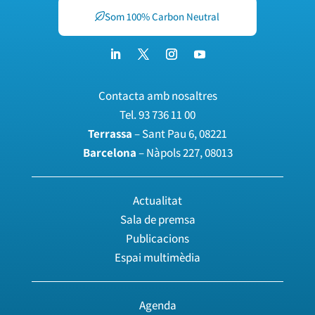
Som 100% Carbon Neutral
Contacta amb nosaltres
Tel.
93 736 11 00
Terrassa
– Sant Pau 6, 08221
Barcelona
– Nàpols 227, 08013
Actualitat
Sala de premsa
Publicacions
Espai multimèdia
Agenda