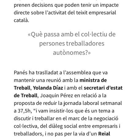
prenen decisions que poden tenir un impacte
directe sobre l’activitat del teixit empresarial
català.
«Què passa amb el col·lectiu de
persones treballadores
autònomes?»
Panés ha traslladat a l’assemblea que va
mantenir una reunió amb la
ministra de
Treball
,
Yolanda Díaz
i amb el
secretari d’estat
de Treball
, Joaquin Pérez en relació a la
proposta de reduir la jornada laboral setmanal
a 37,5h, “i vam insistir-los que és un tema a
discutir i treballar en el marc de la negociació
col·lectiva, del diàleg social entre empresaris i
treballadors, i no pas per la via d’un
Reial