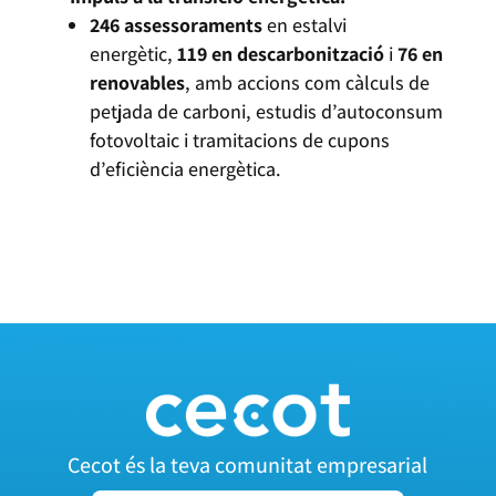
246 assessoraments
en estalvi
energètic,
119 en descarbonització
i
76 en
renovables
, amb accions com càlculs de
petjada de carboni, estudis d’autoconsum
fotovoltaic i tramitacions de cupons
d’eficiència energètica.
Cecot és la teva comunitat empresarial