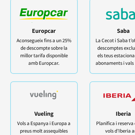
Europcar
Saba
Aconsegueix fins a un 25%
La Cecot i Saba t’o
de descompte sobre la
descomptes exclu
millor tarifa disponible
els teus estacion
amb Europcar.
abonaments i vals 
Vueling
Iberia
Vols a Espanya i Europa a
Planifica i reserva 
preus molt assequibles
vols d’Iberia 