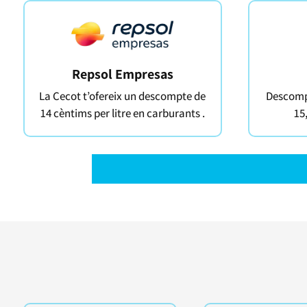
Repsol Empresas
La Cecot t’ofereix un descompte de
Descompt
14 cèntims per litre en carburants .
15,