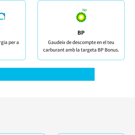
BP
gia per a
Gaudeix de descompte en el teu
carburant amb la targeta BP Bonus.