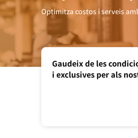
Optimitza costos i serveis amb
Gaudeix de les condici
i exclusives per als nos