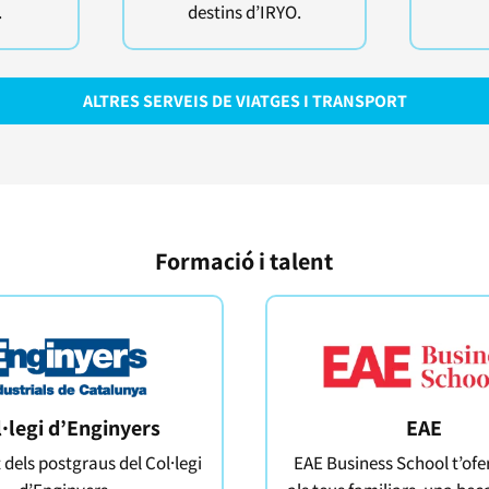
.
destins d’IRYO.
ALTRES SERVEIS DE VIATGES I TRANSPORT
Formació i talent
·legi d’Enginyers
EAE
 dels postgraus del Col·legi
EAE Business School t’ofer