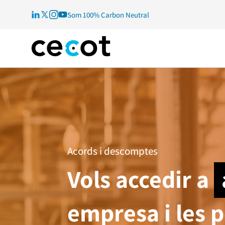
Som 100% Carbon Neutral
Acords i descomptes
Vols accedir a
empresa i les 