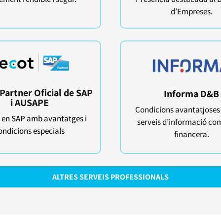
d’Empreses.
Partner Oficial de SAP
Informa D&B
i AUSAPE
Condicions avantatjoses
 en SAP amb avantatges i
serveis d’informació com
ondicions especials
financera.
ALTRES SERVEIS PROFESSIONALS