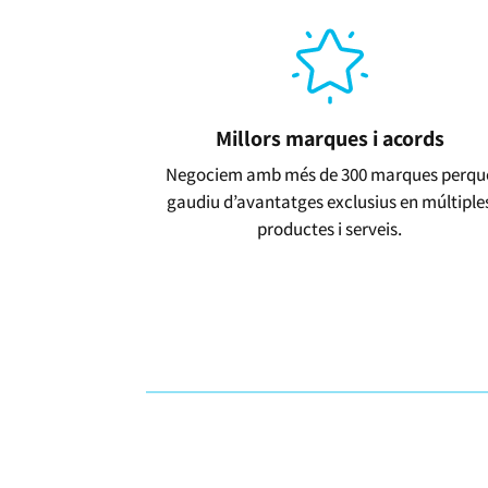
Millors marques i acords
Negociem amb més de 300 marques perqu
gaudiu d’avantatges exclusius en múltiple
productes i serveis.