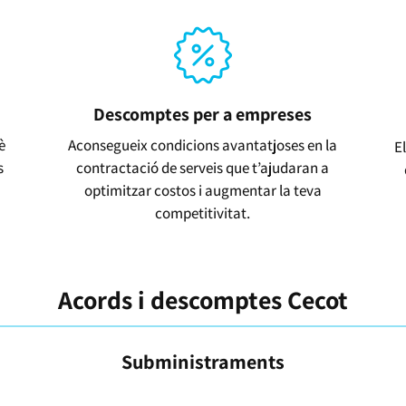
Descomptes per a empreses
è
Aconsegueix condicions avantatjoses en la
E
s
contractació de serveis que t’ajudaran a
optimitzar costos i augmentar la teva
competitivitat.
Acords i descomptes Cecot
Subministraments