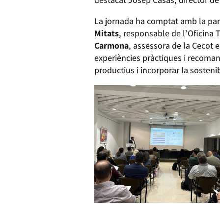
La jornada ha comptat amb la part
Mitats
, responsable de l’Oficina
Carmona
, assessora de la Cecot 
experiències pràctiques i recoman
productius i incorporar la sosteni