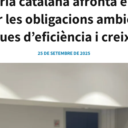
ria catalana afronta e
r les obligacions ambi
ues d’eficiència i cre
25 DE SETEMBRE DE 2025