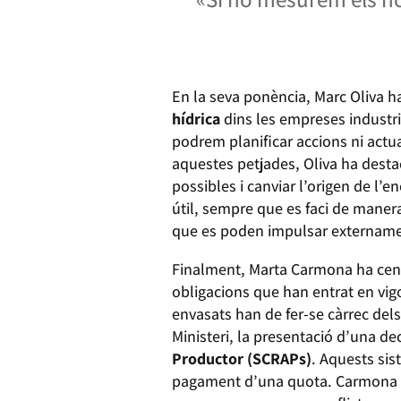
En la seva ponència, Marc Oliva h
hídrica
dins les empreses industr
podrem planificar accions ni actu
aquestes petjades, Oliva ha desta
possibles i canviar l’origen de l
útil, sempre que es faci de maner
que es poden impulsar extername
Finalment, Marta Carmona ha cent
obligacions que han entrat en vi
envasats han de fer-se càrrec del
Ministeri, la presentació d’una dec
Productor (SCRAPs)
. Aquests sis
pagament d’una quota. Carmona ta