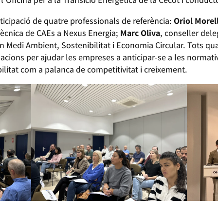
icipació de quatre professionals de referència:
Oriol Morel
 Tècnica de CAEs a Nexus Energia;
Marc Oliva
, conseller del
en Medi Ambient, Sostenibilitat i Economia Circular. Tots q
acions per ajudar les empreses a anticipar-se a les normat
bilitat com a palanca de competitivitat i creixement.