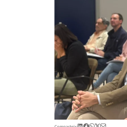
Comparteix: