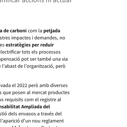
a de carboni
com la
petjada
ostres impactes i demandes, no
les
estratègies per reduir
ectrificar tots els processos
ompensació pot ser també una via
l’abast de l’organització, però
ovada el 2022 però amb diverses
es que posen al mercat productes
 requisits com el registre al
nsabilitat Ampliada del
stió dels envasos a través del
l’aparició d’un nou reglament