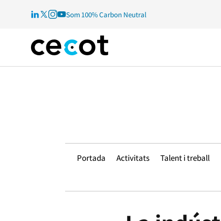
Som 100% Carbon Neutral
Portada
Activitats
Talent i treball