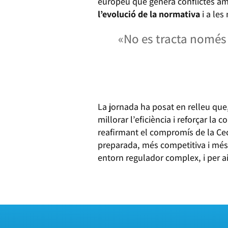
europeu que genera conflictes am
l’evolució de la normativa
i a les
«No es tracta només 
La jornada ha posat en relleu que
millorar l’eficiència i reforçar la
reafirmant el compromís de la Cec
preparada, més competitiva i més
entorn regulador complex, i per a