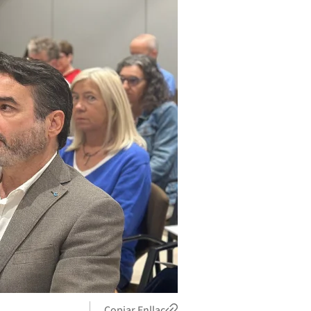
Copiar Enllaç