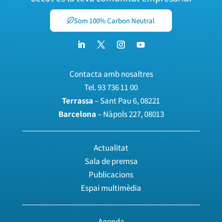
Som 100% Carbon Neutral
Contacta amb nosaltres
Tel.
93 736 11 00
Terrassa
– Sant Pau 6, 08221
Barcelona
– Nàpols 227, 08013
Actualitat
Sala de premsa
Publicacions
Espai multimèdia
Agenda