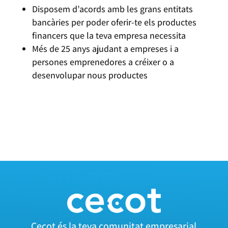
Disposem d’acords amb les grans entitats
bancàries per poder oferir-te els productes
financers que la teva empresa necessita
Més de 25 anys ajudant a empreses i a
persones emprenedores a créixer o a
desenvolupar nous productes
SERVEIS DE FINANÇAMENT DE CECOT
Cecot és la teva comunitat empresarial