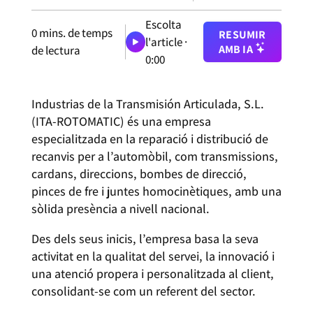
Escolta
0
mins. de temps
RESUMIR
l'article ·
AMB IA
de lectura
0:00
Industrias de la Transmisión Articulada, S.L.
(ITA-ROTOMATIC) és una empresa
especialitzada en la reparació i distribució de
recanvis per a l’automòbil, com transmissions,
cardans, direccions, bombes de direcció,
pinces de fre i juntes homocinètiques, amb una
sòlida presència a nivell nacional.
Des dels seus inicis, l’empresa basa la seva
activitat en la qualitat del servei, la innovació i
una atenció propera i personalitzada al client,
consolidant-se com un referent del sector.