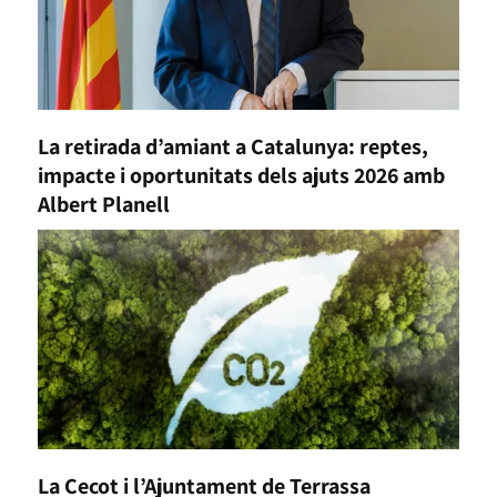
La retirada d’amiant a Catalunya: reptes,
impacte i oportunitats dels ajuts 2026 amb
Albert Planell
La Cecot i l’Ajuntament de Terrassa