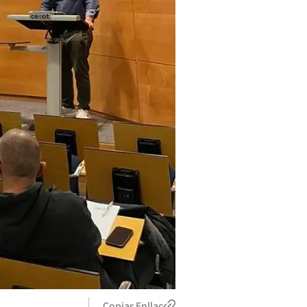
Copiar Enllaç