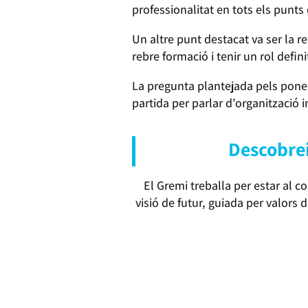
professionalitat en tots els punts
Un altre punt destacat va ser la r
rebre formació i tenir un rol defini
La pregunta plantejada pels pon
partida per parlar d’organització i
Descobrei
El Gremi treballa per estar al co
visió de futur, guiada per valors 