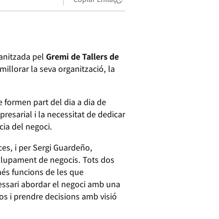
ganitzada pel
Gremi de Tallers de
millorar la seva organització, la
e formen part del dia a dia de
presarial i la necessitat de dedicar
ia del negoci.
ces, i per Sergi Guardeño,
nvolupament de negocis. Tots dos
 més funcions de les que
cessari abordar el negoci amb una
os i prendre decisions amb visió