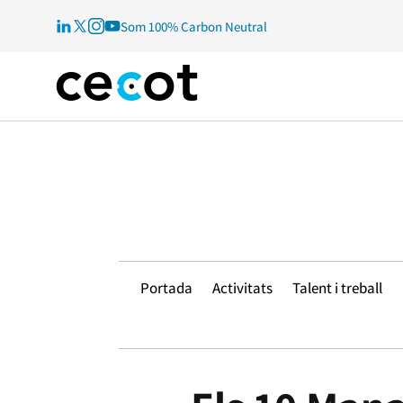
Som 100% Carbon Neutral
Portada
Activitats
Talent i treball