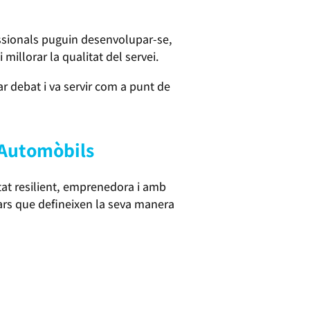
fessionals puguin desenvolupar-se,
 millorar la qualitat del servei.
r debat i va servir com a punt de
’Automòbils
titat resilient, emprenedora i amb
ilars que defineixen la seva manera