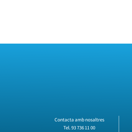
Contacta amb nosaltres
Tel.
93 736 11 00