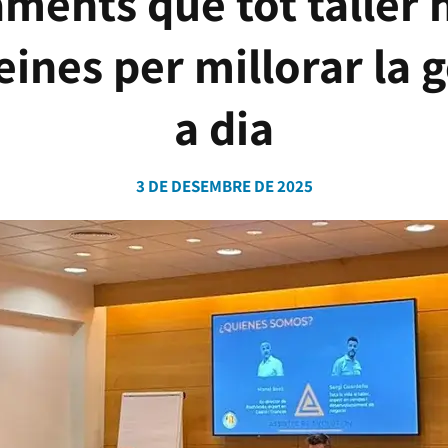
ments que tot taller 
 eines per millorar la g
a dia
3 DE DESEMBRE DE 2025