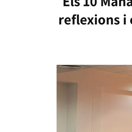
Els 10 Mana
reflexions i