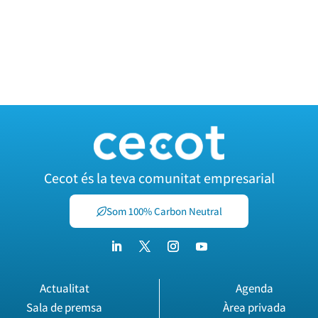
Cecot és la teva comunitat empresarial
Som 100% Carbon Neutral
Actualitat
Agenda
Sala de premsa
Àrea privada