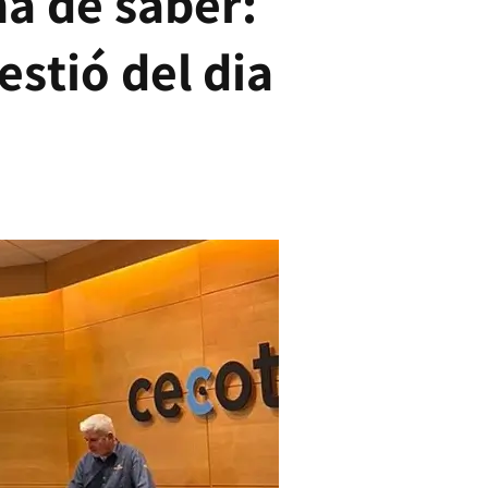
ha de saber:
estió del dia