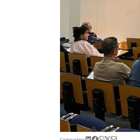
Comparteix: