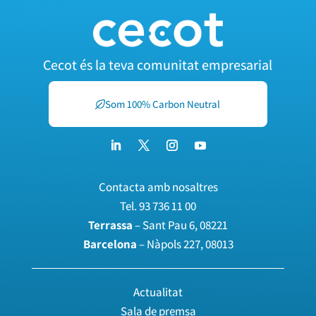
Cecot és la teva comunitat empresarial
Som 100% Carbon Neutral
Contacta amb nosaltres
Tel.
93 736 11 00
Terrassa
– Sant Pau 6, 08221
Barcelona
– Nàpols 227, 08013
Actualitat
Sala de premsa