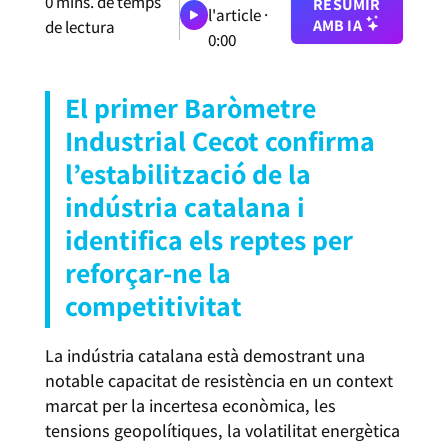
0
mins. de temps
RESUMIR
l'article ·
AMB IA
de lectura
0:00
El primer Baròmetre
Industrial Cecot confirma
l’estabilització de la
indústria catalana i
identifica els reptes per
reforçar-ne la
competitivitat
La indústria catalana està demostrant una
notable capacitat de resistència en un context
marcat per la incertesa econòmica, les
tensions geopolítiques, la volatilitat energètica