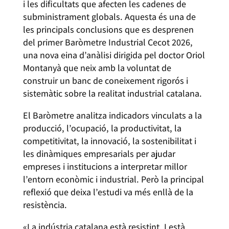
i les dificultats que afecten les cadenes de
subministrament globals. Aquesta és una de
les principals conclusions que es desprenen
del primer Baròmetre Industrial Cecot 2026,
una nova eina d’anàlisi dirigida pel doctor Oriol
Montanyà que neix amb la voluntat de
construir un banc de coneixement rigorós i
sistemàtic sobre la realitat industrial catalana.
El Baròmetre analitza indicadors vinculats a la
producció, l’ocupació, la productivitat, la
competitivitat, la innovació, la sostenibilitat i
les dinàmiques empresarials per ajudar
empreses i institucions a interpretar millor
l’entorn econòmic i industrial. Però la principal
reflexió que deixa l’estudi va més enllà de la
resistència.
«La indústria catalana està resistint. I està