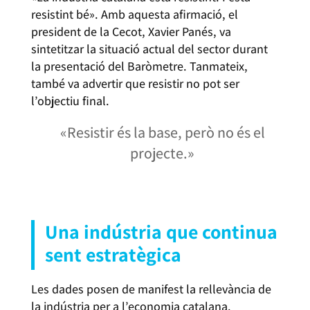
resistint bé». Amb aquesta afirmació, el
president de la Cecot, Xavier Panés, va
sintetitzar la situació actual del sector durant
la presentació del Baròmetre. Tanmateix,
també va advertir que resistir no pot ser
l’objectiu final.
«Resistir és la base, però no és el
projecte.»
BARÒMETRE INDUSTRIAL CECOT 2026
Una indústria que continua
sent estratègica
Les dades posen de manifest la rellevància de
la indústria per a l’economia catalana.