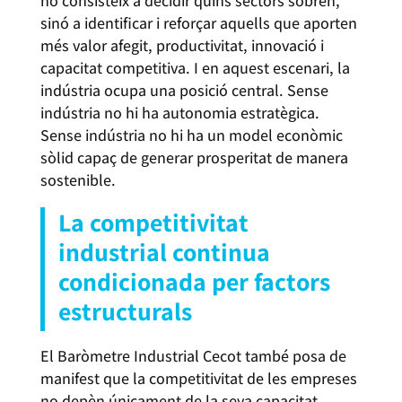
no consisteix a decidir quins sectors sobren,
sinó a identificar i reforçar aquells que aporten
més valor afegit, productivitat, innovació i
capacitat competitiva. I en aquest escenari, la
indústria ocupa una posició central. Sense
indústria no hi ha autonomia estratègica.
Sense indústria no hi ha un model econòmic
sòlid capaç de generar prosperitat de manera
sostenible.
La competitivitat
industrial continua
condicionada per factors
estructurals
El Baròmetre Industrial Cecot també posa de
manifest que la competitivitat de les empreses
no depèn únicament de la seva capacitat