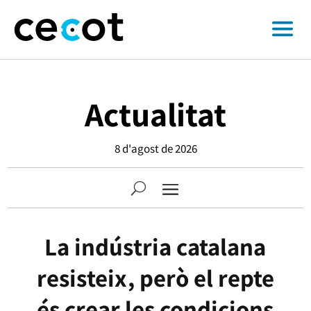
Actualitat
8 d'agost de 2026
La indústria catalana
resisteix, però el repte
és crear les condicions