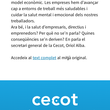
model econòmic. Les empreses hem d’avançar
cap a entorns de treball més saludables i
cuidar la salut mental i emocional dels nostres
treballadors.
Ara bé, i la salut d’empresaris, directius i
emprenedors? Per què no se’n parla? Quines
conseqüències se’n deriven? En parla el
secretari general de la Cecot, Oriol Alba.
Accedeix al
text complet
al mitjà original.