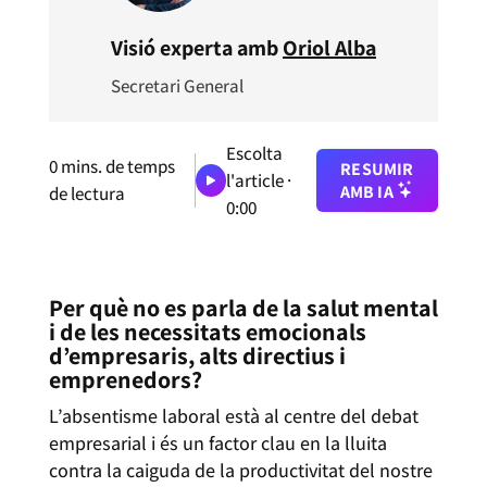
Visió experta amb
Oriol Alba
Secretari General
Escolta
0
mins. de temps
RESUMIR
l'article ·
AMB IA
de lectura
0:00
Per què no es parla de la salut mental
i de les necessitats emocionals
d’empresaris, alts directius i
emprenedors?
L’absentisme laboral està al centre del debat
empresarial i és un factor clau en la lluita
contra la caiguda de la productivitat del nostre