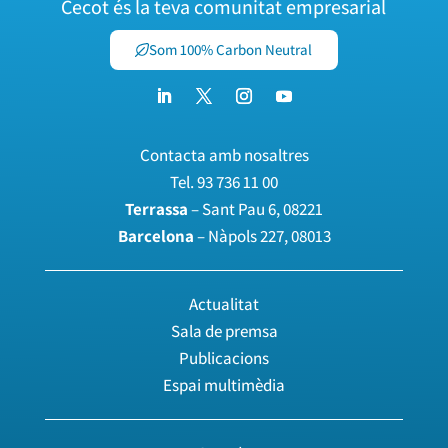
Cecot és la teva comunitat empresarial
Som 100% Carbon Neutral
Contacta amb nosaltres
Tel.
93 736 11 00
Terrassa
– Sant Pau 6, 08221
Barcelona
– Nàpols 227, 08013
Actualitat
Sala de premsa
Publicacions
Espai multimèdia