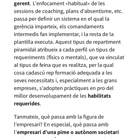
gerent
. L’enfocament «habitual» de les
sessions de coaching, plans d’absentisme, etc.
passa per definir un sistema en el qual la
gerència imparteix, els comandaments
intermedis fan implementar, i la resta de la
plantilla executa. Aquest tipus de repartiment
piramidal atribueix a cada perfil un tipus de
requeriments (físics o mentals), que va vinculat
al tipus de feina que es realitza, per la qual
cosa cadascú rep formació adequada a les
seves necessitats i, especialment a les grans
empreses, s’adopten pràctiques en pro del
millor desenvolupament de les
habilitats
requerides
.
Tanmateix, què passa amb la figura de
l’empresari? En especial, què passa amb
l’
empresari d’una pime o autònom societari