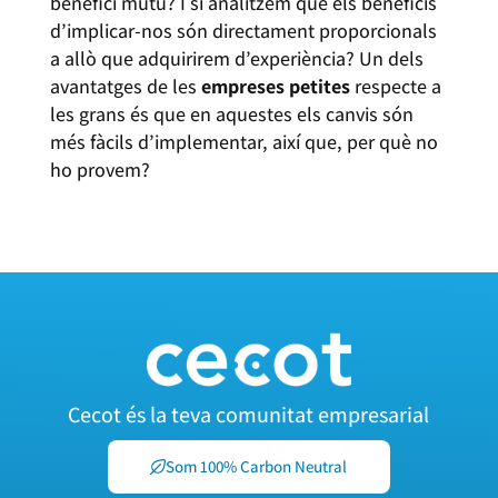
benefici mutu? I si analitzem que els beneficis
d’implicar-nos són directament proporcionals
a allò que adquirirem d’experiència? Un dels
avantatges de les
empreses petites
respecte a
les grans és que en aquestes els canvis són
més fàcils d’implementar, així que, per què no
ho provem?
Cecot és la teva comunitat empresarial
Som 100% Carbon Neutral