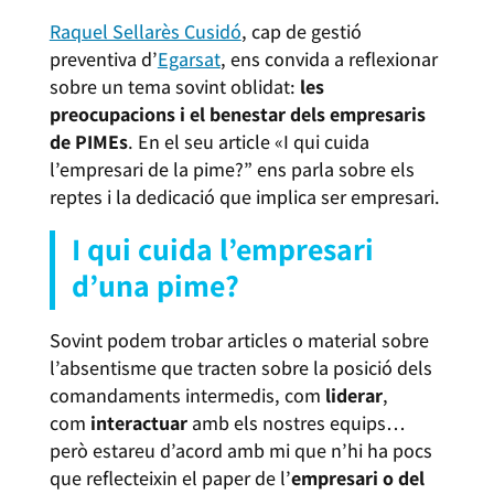
Raquel Sellarès Cusidó
, cap de gestió
preventiva d’
Egarsat
, ens convida a reflexionar
sobre un tema sovint oblidat:
les
preocupacions i el benestar dels empresaris
de PIMEs
. En el seu article «I qui cuida
l’empresari de la pime?” ens parla sobre els
reptes i la dedicació que implica ser empresari.
I qui cuida l’empresari
d’una pime?
Sovint podem trobar articles o material sobre
l’absentisme que tracten sobre la posició dels
comandaments intermedis, com
liderar
,
com
interactuar
amb els nostres equips…
però estareu d’acord amb mi que n’hi ha pocs
que reflecteixin el paper de l’
empresari o del