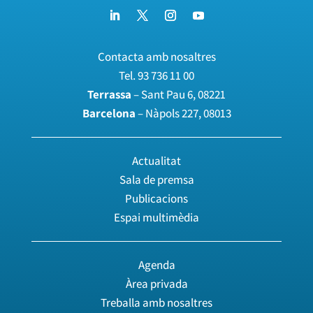
Contacta amb nosaltres
Tel.
93 736 11 00
Terrassa
– Sant Pau 6, 08221
Barcelona
– Nàpols 227, 08013
Actualitat
Sala de premsa
Publicacions
Espai multimèdia
Agenda
Àrea privada
Treballa amb nosaltres