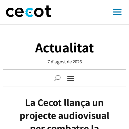
Actualitat
7 d'agost de 2026
La Cecot llança un
projecte audiovisual
per combatre la