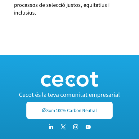
processos de selecció justos, equitatius i
inclusius.
ACCEDEIX A LES CÀPSULES
Cecot és la teva comunitat empresarial
Som 100% Carbon Neutral