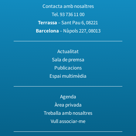
Contacta amb nosaltres
Tel.
93 736 11 00
Terrassa
– Sant Pau 6, 08221
Barcelona
– Nàpols 227, 08013
Actualitat
Sala de premsa
Publicacions
Espai multimèdia
Agenda
Àrea privada
Treballa amb nosaltres
Vull associar-me