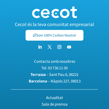
Cecot és la teva comunitat empresarial
Som 100% Carbon Neutral
Contacta amb nosaltres
Tel.
93 736 11 00
Terrassa
– Sant Pau 6, 08221
Barcelona
– Nàpols 227, 08013
Actualitat
Sala de premsa