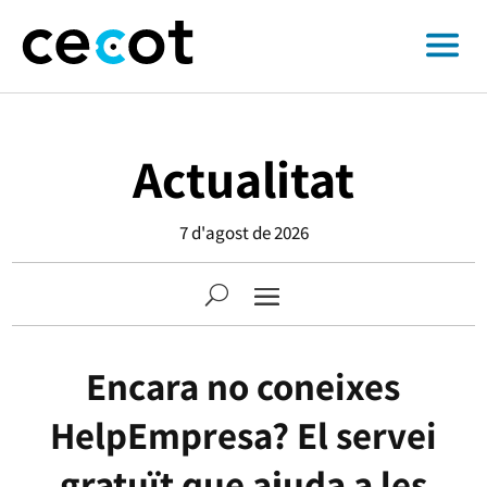
Actualitat
7 d'agost de 2026
Encara no coneixes
HelpEmpresa? El servei
gratuït que ajuda a les