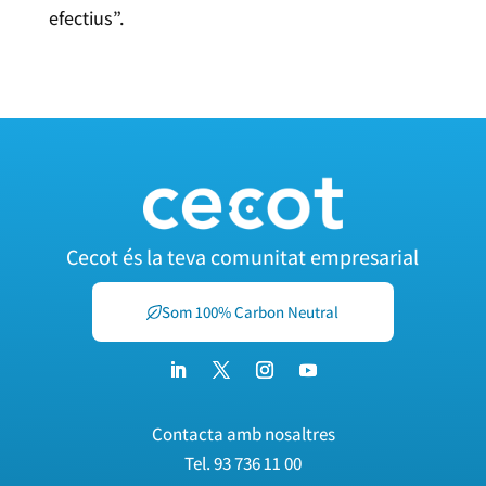
efectius”.
Cecot és la teva comunitat empresarial
Som 100% Carbon Neutral
Contacta amb nosaltres
Tel.
93 736 11 00