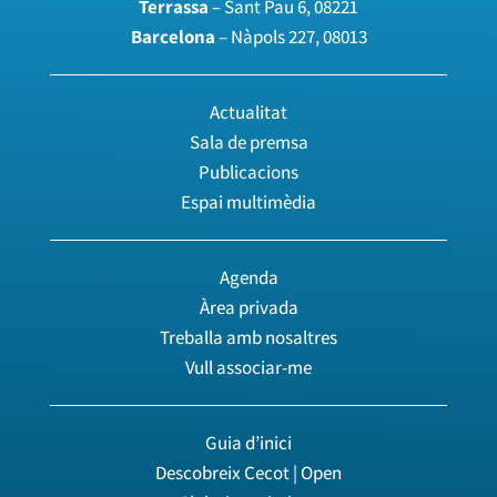
Terrassa
– Sant Pau 6, 08221
Barcelona
– Nàpols 227, 08013
Actualitat
Sala de premsa
Publicacions
Espai multimèdia
Agenda
Àrea privada
Treballa amb nosaltres
Vull associar-me
Guia d’inici
Descobreix Cecot | Open