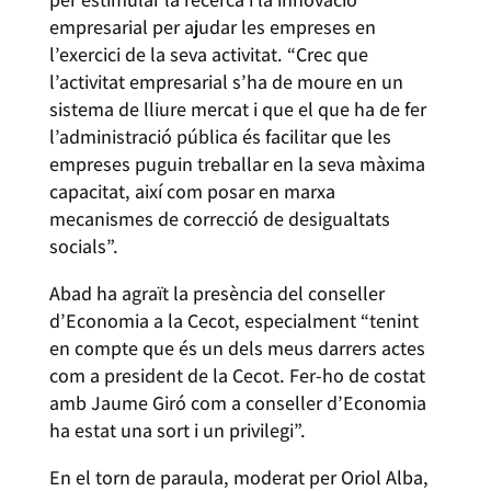
empresarial per ajudar les empreses en
l’exercici de la seva activitat. “Crec que
l’activitat empresarial s’ha de moure en un
sistema de lliure mercat i que el que ha de fer
l’administració pública és facilitar que les
empreses puguin treballar en la seva màxima
capacitat, així com posar en marxa
mecanismes de correcció de desigualtats
socials”.
Abad ha agraït la presència del conseller
d’Economia a la Cecot, especialment “tenint
en compte que és un dels meus darrers actes
com a president de la Cecot. Fer-ho de costat
amb Jaume Giró com a conseller d’Economia
ha estat una sort i un privilegi”.
En el torn de paraula, moderat per Oriol Alba,