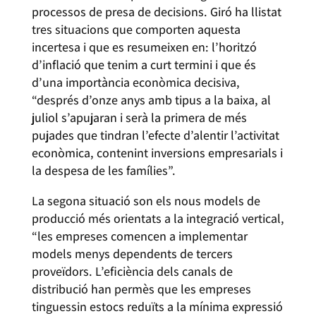
processos de presa de decisions. Giró ha llistat
tres situacions que comporten aquesta
incertesa i que es resumeixen en: l’horitzó
d’inflació que tenim a curt termini i que és
d’una importància econòmica decisiva,
“després d’onze anys amb tipus a la baixa, al
juliol s’apujaran i serà la primera de més
pujades que tindran l’efecte d’alentir l’activitat
econòmica, contenint inversions empresarials i
la despesa de les famílies”.
La segona situació son els nous models de
producció més orientats a la integració vertical,
“les empreses comencen a implementar
models menys dependents de tercers
proveïdors. L’eficiència dels canals de
distribució han permès que les empreses
tinguessin estocs reduïts a la mínima expressió