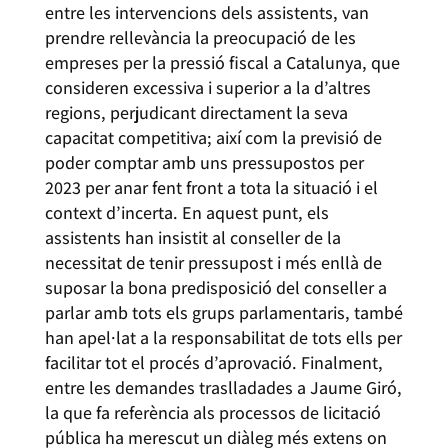
entre les intervencions dels assistents, van
prendre rellevància la preocupació de les
empreses per la pressió fiscal a Catalunya, que
consideren excessiva i superior a la d’altres
regions, perjudicant directament la seva
capacitat competitiva; així com la previsió de
poder comptar amb uns pressupostos per
2023 per anar fent front a tota la situació i el
context d’incerta. En aquest punt, els
assistents han insistit al conseller de la
necessitat de tenir pressupost i més enllà de
suposar la bona predisposició del conseller a
parlar amb tots els grups parlamentaris, també
han apel·lat a la responsabilitat de tots ells per
facilitar tot el procés d’aprovació. Finalment,
entre les demandes traslladades a Jaume Giró,
la que fa referència als processos de licitació
pública ha merescut un diàleg més extens on