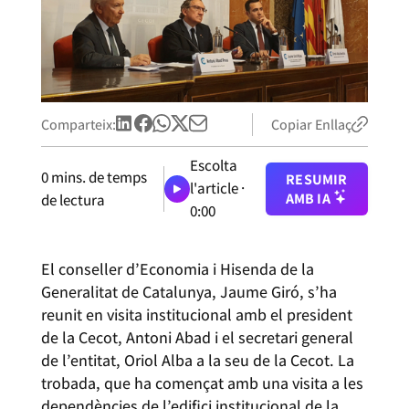
Comparteix:
Copiar Enllaç
Escolta
0
mins. de temps
RESUMIR
l'article ·
AMB IA
de lectura
0:00
El conseller d’Economia i Hisenda de la
Generalitat de Catalunya, Jaume Giró, s’ha
reunit en visita institucional amb el president
de la Cecot, Antoni Abad i el secretari general
de l’entitat, Oriol Alba a la seu de la Cecot. La
trobada, que ha començat amb una visita a les
dependències de l’edifici institucional de la