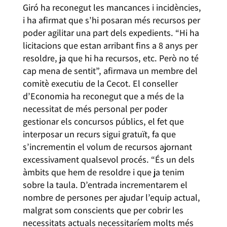
Giró ha reconegut les mancances i incidències,
i ha afirmat que s’hi posaran més recursos per
poder agilitar una part dels expedients. “Hi ha
licitacions que estan arribant fins a 8 anys per
resoldre, ja que hi ha recursos, etc. Però no té
cap mena de sentit”, afirmava un membre del
comitè executiu de la Cecot. El conseller
d’Economia ha reconegut que a més de la
necessitat de més personal per poder
gestionar els concursos públics, el fet que
interposar un recurs sigui gratuït, fa que
s’incrementin el volum de recursos ajornant
excessivament qualsevol procés. “És un dels
àmbits que hem de resoldre i que ja tenim
sobre la taula. D’entrada incrementarem el
nombre de persones per ajudar l’equip actual,
malgrat som conscients que per cobrir les
necessitats actuals necessitaríem molts més