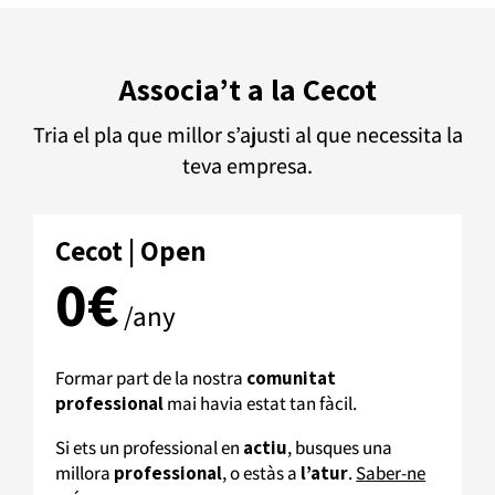
Associa’t a la Cecot
Tria el pla que millor s’ajusti al que necessita la
teva empresa.
Cecot | Open
0€
/any
Formar part de la nostra
comunitat
professional
mai havia estat tan fàcil.
Si ets un professional en
actiu
, busques una
millora
professional
, o estàs a
l’atur
.
Saber-ne