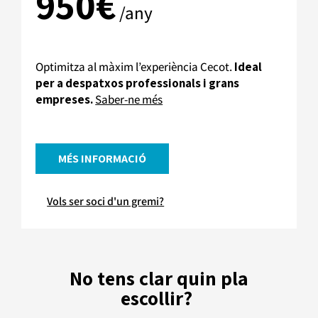
950€
/any
Optimitza al màxim l’experiència Cecot.
Ideal
per a despatxos professionals i grans
empreses.
Saber-ne més
MÉS INFORMACIÓ
Vols ser soci d'un gremi?
No tens clar quin pla
escollir?