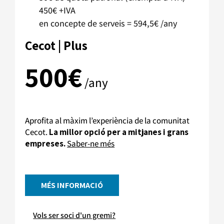
450€ +IVA
en concepte de serveis = 594,5€ /any
Cecot | Plus
500€
/any
Aprofita al màxim l’experiència de la comunitat
Cecot.
La millor opció per a mitjanes i grans
empreses.
Saber-ne més
MÉS INFORMACIÓ
Vols ser soci d'un gremi?