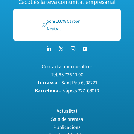
Cecot és la teva comunitat empresarial
Som 100% Carbon
Neutral
Contacta amb nosaltres
Tel.
93 736 11 00
Terrassa
– Sant Pau 6, 08221
Barcelona
– Nàpols 227, 08013
Actualitat
Sala de premsa
Publicacions