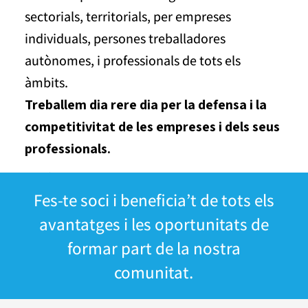
sectorials, territorials, per empreses
individuals, persones treballadores
autònomes, i professionals de tots els
àmbits.
Treballem dia rere dia per la defensa i la
competitivitat de les empreses i dels seus
professionals.
Fes-te soci i beneficia’t de tots els
avantatges i les oportunitats de
formar part de la nostra
comunitat.