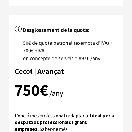
p
Desglossament de la quota:
50€ de quota patronal (exempta d’IVA) +
700€ +IVA
en concepte de serveis = 897€ /any
Cecot | Avançat
750€
/any
L’opció més professional i adaptada.
Ideal per a
despatxos professionals i grans
empreses.
Saber-ne més