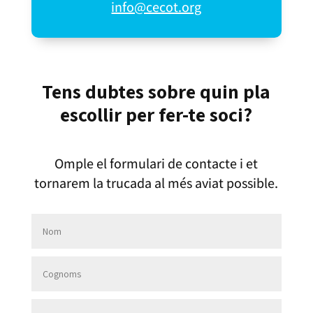
info@cecot.org
Tens dubtes sobre quin pla
escollir per fer-te soci?
Omple el formulari de contacte i et
tornarem la trucada al més aviat possible.