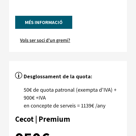
MÉS INFORMACIÓ
Vols ser soci d'un gremi?
p
Desglossament de la quota:
50€ de quota patronal (exempta d’IVA) +
900€ +IVA
en concepte de serveis = 1139€ /any
Cecot | Premium