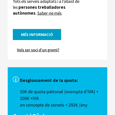
Tots els serveis adaptats i a l’abast de
les
persones treballadores
autònomes
.
Saber-ne més
MÉS INFORMACIÓ
Vols ser soci d'un gremi?
p
Desglossament de la quota:
50€ de quota patronal (exempta d’IVA) +
200€ +IVA
en concepte de serveis = 292€ /any