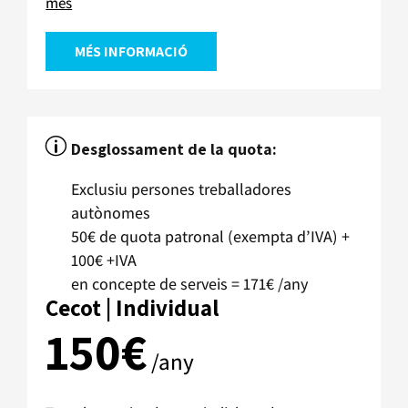
més
MÉS INFORMACIÓ
p
Desglossament de la quota:
Exclusiu persones treballadores
autònomes
50€ de quota patronal (exempta d’IVA) +
100€ +IVA
en concepte de serveis = 171€ /any
Cecot | Individual
150€
/any