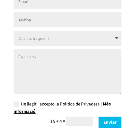
He llegit i accepto la Politica de Privadesa |
Més
informació
=
15 + 4
Enviar